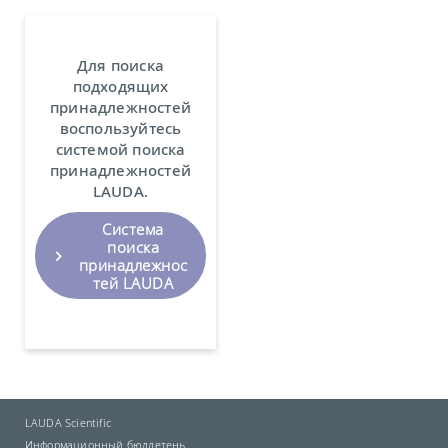
Для поиска
подходящих
принадлежностей
воспользуйтесь
системой поиска
принадлежностей
LAUDA.
Система
поиска
принадлежнос
тей LAUDA
LAUDA Scientific
Информационный бюллетень