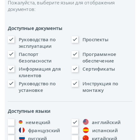
Пожалуйста, выберите языки для отображения
документов:
Доступные документы
Руководства по
Проспекты
эксплуатации
Паспорт
Программное
безопасности
обеспечение
Информация для
Сертификаты
клиентов
Руководство по
Инструкция по
установке
монтажу
Доступные языки
немецкий
английский
французский
испанский
русский
китайский