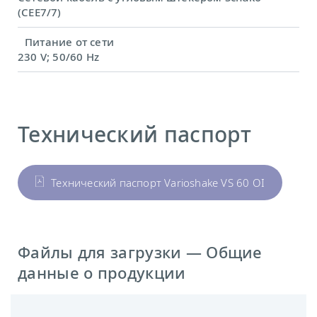
(CEE7/7)
Питание от сети
230 V; 50/60 Hz
Технический паспорт
Технический паспорт Varioshake VS 60 OI
Файлы для загрузки — Общие
данные о продукции