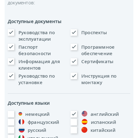
документов:
Доступные документы
Руководства по
Проспекты
эксплуатации
Паспорт
Программное
безопасности
обеспечение
Информация для
Сертификаты
клиентов
Руководство по
Инструкция по
установке
монтажу
Доступные языки
немецкий
английский
французский
испанский
русский
китайский