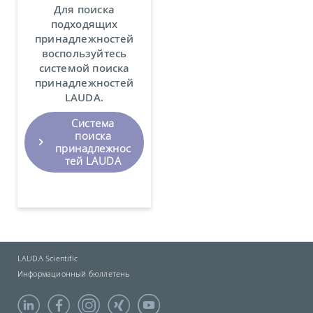
Для поиска
подходящих
принадлежностей
воспользуйтесь
системой поиска
принадлежностей
LAUDA.
Система
поиска
принадлежнос
тей LAUDA
LAUDA Scientific
Информационный бюллетень