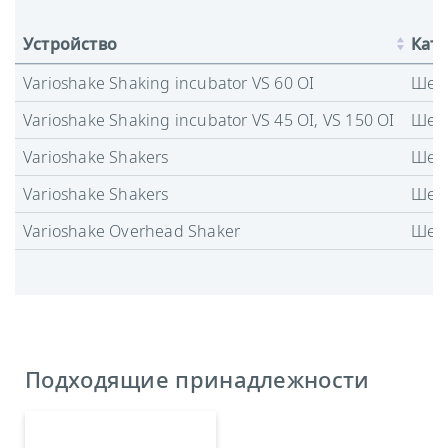
Устройство
Кате
Varioshake Shaking incubator VS 60 OI
Шей
Varioshake Shaking incubator VS 45 OI, VS 150 OI
Шей
Varioshake Shakers
Шей
Varioshake Shakers
Шей
Varioshake Overhead Shaker
Шей
Подходящие принадлежности