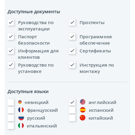
Доступные документы
Руководства по
Проспекты
эксплуатации
Паспорт
Программное
безопасности
обеспечение
Информация для
Сертификаты
клиентов
Руководство по
Инструкция по
установке
монтажу
Доступные языки
немецкий
английский
французский
испанский
русский
китайский
итальянский