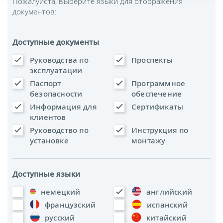
Пожалуйста, выберите языки для отображения
документов:
Доступные документы
Руководства по
Проспекты
эксплуатации
Паспорт
Программное
безопасности
обеспечение
Информация для
Сертификаты
клиентов
Руководство по
Инструкция по
установке
монтажу
Доступные языки
немецкий
английский
французский
испанский
русский
китайский