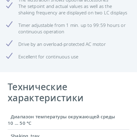
The setpoint and actual values ​​as well as the
shaking frequency are displayed on two LC displays
Timer adjustable from 1 min. up to 99:59 hours or
continuous operation
Drive by an overload-protected AC motor
Excellent for continuous use
Технические
характеристики
Диапазон температуры окружающей среды
10 ... 50 °C
Shaking_tray