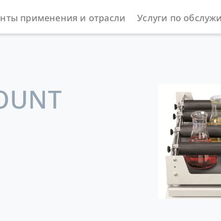
нты применения и отрасли
Услуги по обслуж
жности
OUNT