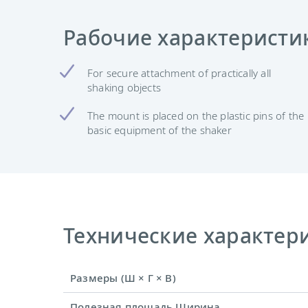
Рабочие характеристи
For secure attachment of practically all
shaking objects
The mount is placed on the plastic pins of the
basic equipment of the shaker
Технические характерис
Размеры (Ш × Г × В)
Полезная площадь Ширина