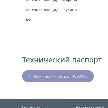
Полезная площадь Глубина
Вес
Технический паспорт
Технический паспорт A000048
LAUDA Scientific
Информационный