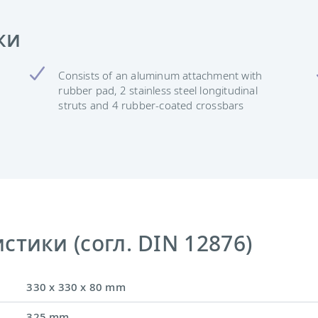
ки
Consists of an aluminum attachment with
rubber pad, 2 stainless steel longitudinal
struts and 4 rubber-coated crossbars
тики (согл. DIN 12876)
330 x 330 x 80 mm
325 mm