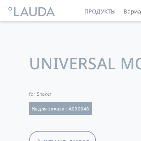
ПРОДУКТЫ
Вариа
LAUDA
Термостатирующие устройства
Принадле
UNIVERSAL M
for Shaker
№ для заказа : A000048
Запросить продукт