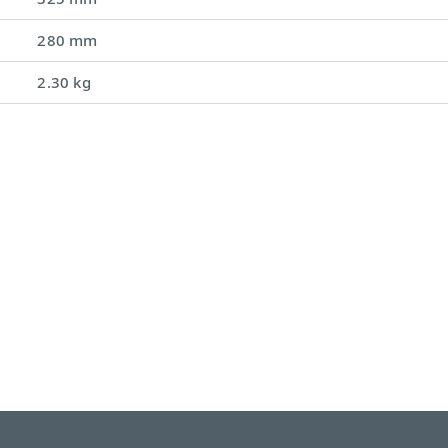
280 mm
2.30 kg