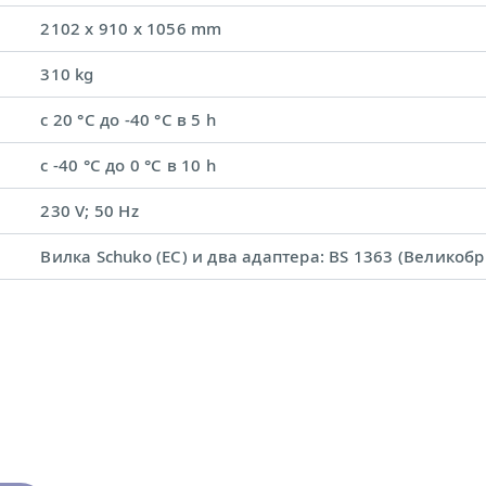
2102 x 910 x 1056 mm
310 kg
с 20 °C до -40 °C в 5 h
с -40 °C до 0 °C в 10 h
230 V; 50 Hz
Вилка Schuko (ЕС) и два адаптера: BS 1363 (Великоб