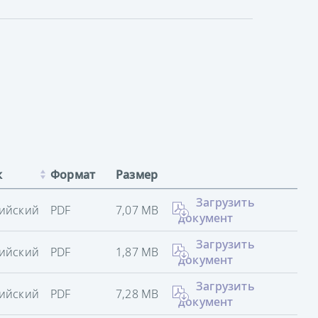
к
Формат
Размер
Загрузить
ийский
PDF
7,07 MB
документ
Загрузить
ийский
PDF
1,87 MB
документ
Загрузить
ийский
PDF
7,28 MB
документ