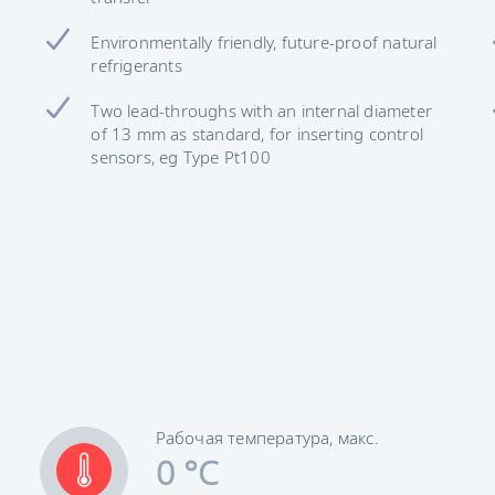
Environmentally friendly, future-proof natural
refrigerants
Two lead-throughs with an internal diameter
of 13 mm as standard, for inserting control
sensors, eg Type Pt100
Рабочая температура, макс.
0 °C