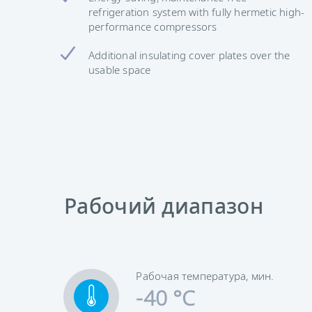
refrigeration system with fully hermetic high-
performance compressors
Additional insulating cover plates over the
usable space
Рабочий диапазон
Рабочая температура, мин.
-40 °C