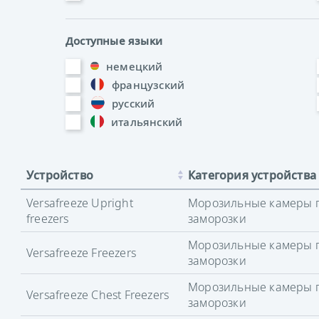
Доступные языки
немецкий
французский
русский
итальянский
Устройство
Категория устройства
Versafreeze Upright
Морозильные камеры 
freezers
заморозки
Морозильные камеры 
Versafreeze Freezers
заморозки
Морозильные камеры 
Versafreeze Chest Freezers
заморозки