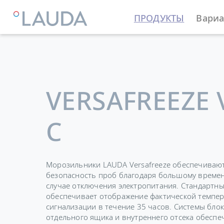
ПРОДУКТЫ
Вариа
LAUDA
Термостатирующие устройства
Морозиль
VERSAFREEZE 
C
Морозильники LAUDA Versafreeze обеспечиваю
безопасность проб благодаря большому времен
случае отключения электропитания. Стандартн
обеспечивает отображение фактической темпер
сигнализации в течение 35 часов. Системы бло
отдельного ящика и внутреннего отсека обесп