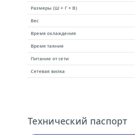
Размеры (Ш × Г × В)
Вес
Время охлаждения
Время таяния
Питание от сети
Сетевая вилка
Технический паспорт