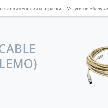
нты применения и отрасли
Услуги по обслуж
жности
CABLE
/LEMO)