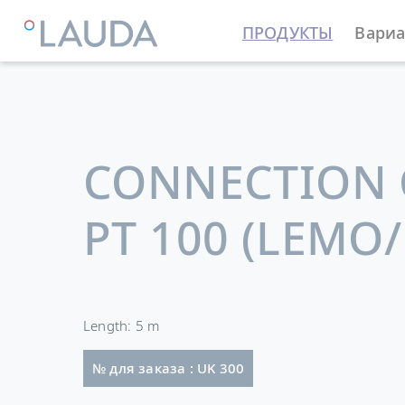
ПРОДУКТЫ
Вариа
LAUDA
Термостатирующие устройства
Принадле
CONNECTION 
PT 100 (LEMO
Length: 5 m
№ для заказа : UK 300