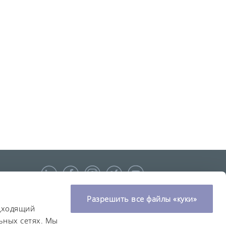
Разрешить все файлы «куки»
одходящий
ьных сетях. Мы