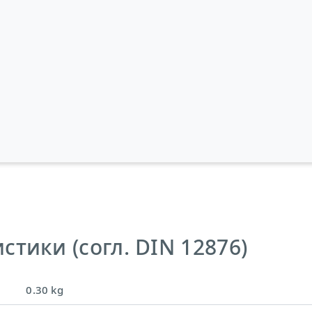
тики (согл. DIN 12876)
0.30 kg