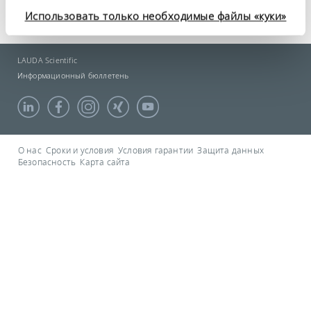
Технический паспорт UK 235
конфиденциальности
.
Использовать только необходимые файлы «куки»
LAUDA Scientific
Информационный бюллетень
О нас
Сроки и условия
Условия гарантии
Защита данных
Безопасность
Карта сайта