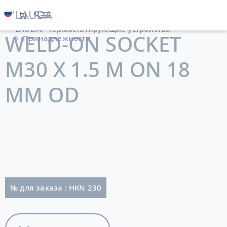
LAUDA
Термостатирующие устройства
WELD-ON SOCKET
Принадлежности
M30 X 1.5 M ON 18
MM OD
№ для заказа : HKN 230