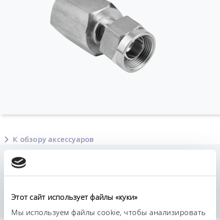
К обзору аксессуаров
Рабочие характеристики
Double nipple from metric thread to inch thread
Этот сайт использует файлы «куки»
Мы используем файлы cookie, чтобы анализировать