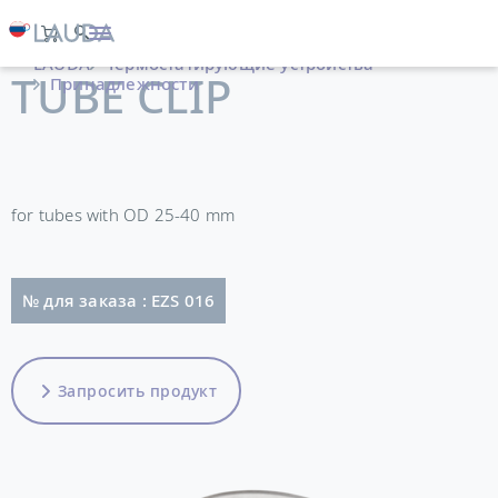
LAUDA
Термостатирующие устройства
TUBE CLIP
Принадлежности
for tubes with OD 25-40 mm
№ для заказа : EZS 016
Запросить продукт