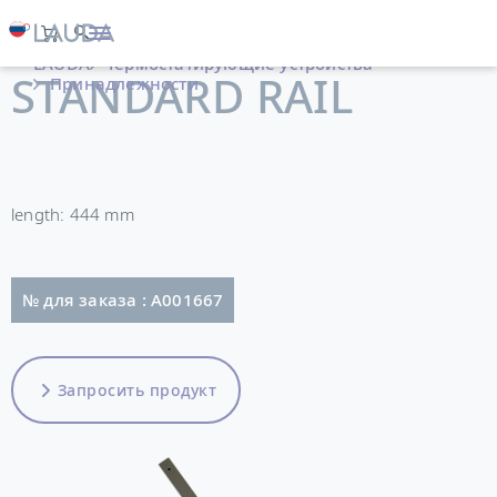
LAUDA
Термостатирующие устройства
STANDARD RAIL
Принадлежности
length: 444 mm
№ для заказа : A001667
Запросить продукт