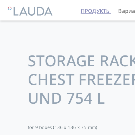
ПРОДУКТЫ
Вариа
LAUDA
Термостатирующие устройства
Принадле
STORAGE RAC
CHEST FREEZER
UND 754 L
for 9 boxes (136 x 136 x 75 mm)