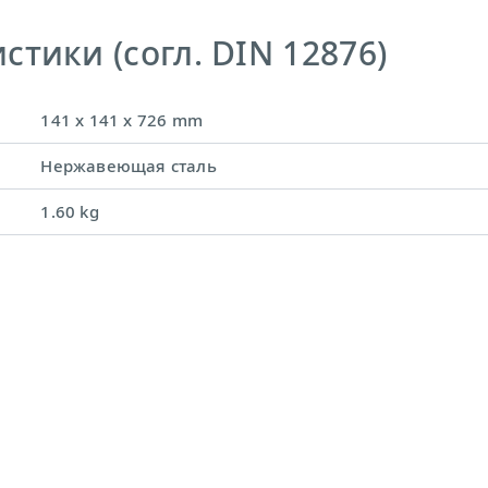
тики (согл. DIN 12876)
141 x 141 x 726 mm
Нержавеющая сталь
1.60 kg