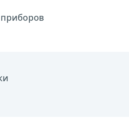
 приборов
ки