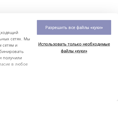
Разрешить все файлы «куки»
одходящий
ьных сетях. Мы
Использовать только необходимые
 сетям и
файлы «куки»
мбинировать
и получили
ласие в любое