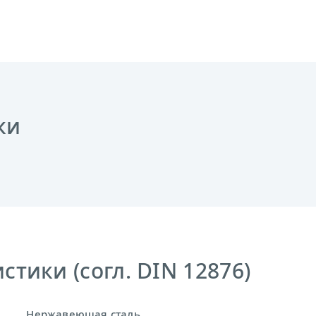
ки
тики (согл. DIN 12876)
Нержавеющая сталь