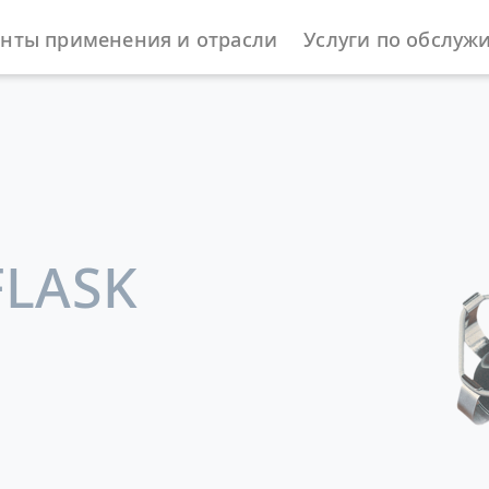
нты применения и отрасли
Услуги по обслуж
жности
FLASK