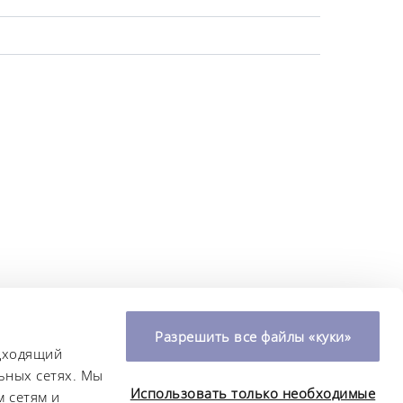
Разрешить все файлы «куки»
одходящий
ьных сетях. Мы
Использовать только необходимые
 сетям и