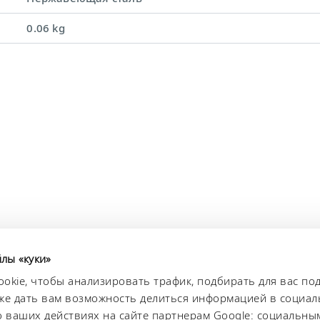
0.06 kg
йлы «куки»
okie, чтобы анализировать трафик, подбирать для вас п
акже дать вам возможность делиться информацией в социал
ваших действиях на сайте партнерам Google: социальным