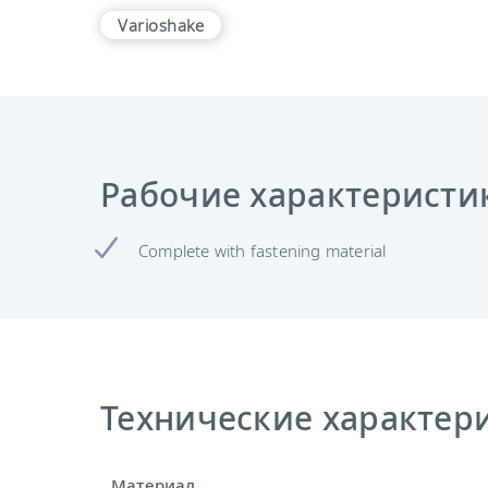
Varioshake
Рабочие характеристи
Complete with fastening material
Технические характерис
Материал