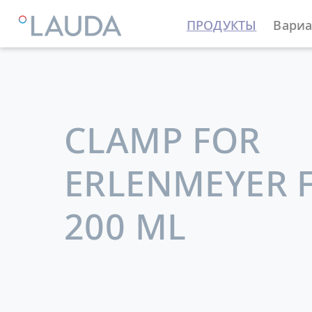
ПРОДУКТЫ
Вариа
LAUDA
Термостатирующие устройства
Принадле
CLAMP FOR
ERLENMEYER 
200 ML