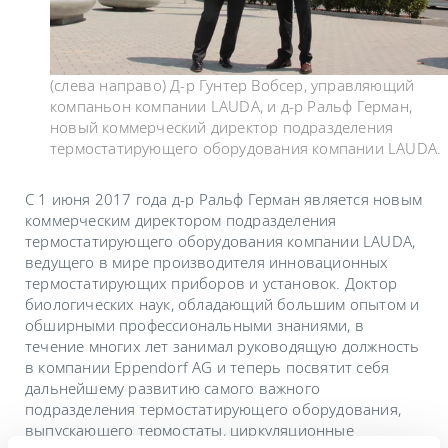
(слева направо) Д-р Гунтер Вобсер, управляющий
компаньон компании LAUDA, и д-р Ральф Герман,
новый коммерческий директор подразделения
термостатирующего оборудования компании LAUDA.
С 1 июня 2017 года д-р Ральф Герман является новым
коммерческим директором подразделения
термостатирующего оборудования компании LAUDA,
ведущего в мире производителя инновационных
термостатирующих приборов и установок. Доктор
биологических наук, обладающий большим опытом и
обширными профессиональными знаниями, в
течение многих лет занимал руководящую должность
в компании Eppendorf AG и теперь посвятит себя
дальнейшему развитию самого важного
подразделения термостатирующего оборудования,
выпускающего термостаты, циркуляционные