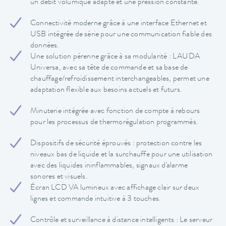
un débit volumique adapté et une pression constante.
Connectivité moderne grâce à une interface Ethernet et
USB intégrée de série pour une communication fiable des
données.
Une solution pérenne grâce à sa modularité : LAUDA
Universa, avec sa tête de commande et sa base de
chauffage/refroidissement interchangeables, permet une
adaptation flexible aux besoins actuels et futurs.
Minuterie intégrée avec fonction de compte à rebours
pour les processus de thermorégulation programmés.
Dispositifs de sécurité éprouvés : protection contre les
niveaux bas de liquide et la surchauffe pour une utilisation
avec des liquides ininflammables, signaux d'alarme
sonores et visuels.
Écran LCD VA lumineux avec affichage clair sur deux
lignes et commande intuitive à 3 touches.
Contrôle et surveillance à distance intelligents : Le serveur