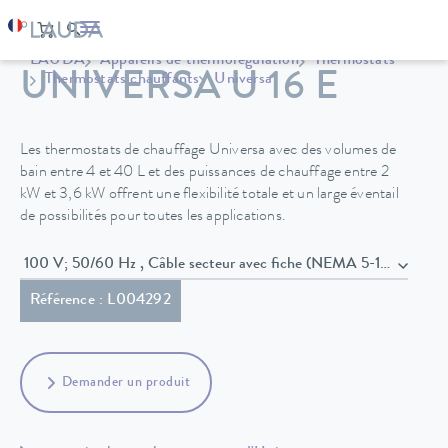
LAUDA
Appareils de thermorégulation
Thermostats
UNIVERSA U 16 E
Thermostats chauffants
Universa
Les thermostats de chauffage Universa avec des volumes de
bain entre 4 et 40 L et des puissances de chauffage entre 2
kW et 3,6 kW offrent une flexibilité totale et un large éventail
de possibilités pour toutes les applications.
100 V; 50/60 Hz , Câble secteur avec fiche (NEMA 5-15P)
Référence : L004292
Demander un produit