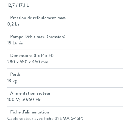
12,7 / 17,1 L
Pression de refoulement max.
0,2 bar
Pompe Débit max. (pression)
15 L/min
Dimensions (l x P x H)
280 x 550 x 450 mm
Poids
13 kg
Alimentation secteur
100 V; 50/60 Hz
Fiche d'alimentation
Câble secteur avec fiche (NEMA 5-15P)