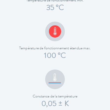
Température de fonctionnement min.
35 °C
Température de fonctionnement étendue max.
100 °C
Constance de la température
0,05 ± K