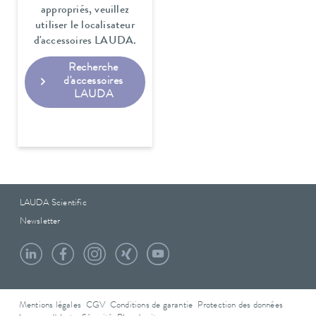
appropriés, veuillez
utiliser le localisateur
d'accessoires LAUDA.
Recherche
d'accessoires
LAUDA
LAUDA Scientific
Newsletter
Mentions légales
CGV
Conditions de garantie
Protection des données