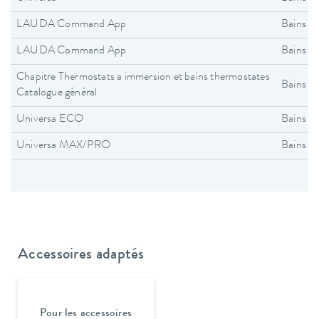
LAUDA Command App
Bains t
LAUDA Command App
Bains t
Chapitre Thermostats a immersion et bains thermostates
Bains t
Catalogue général
Universa ECO
Bains t
Universa MAX/PRO
Bains t
Accessoires adaptés
Pour les accessoires