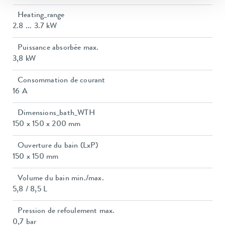
Heating_range
2.8 ... 3.7 kW
Puissance absorbée max.
3,8 kW
Consommation de courant
16 A
Dimensions_bath_WTH
150 x 150 x 200 mm
Ouverture du bain (LxP)
150 x 150 mm
Volume du bain min./max.
5,8 / 8,5 L
Pression de refoulement max.
0,7 bar