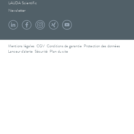
LAUDA Scientific
Newsletter
Mentions légales
CGV
Conditions de garantie
Protection des données
Lanceur d'alerte
Sécurité
Plan du site