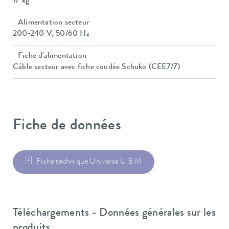
17 kg
Alimentation secteur
200-240 V, 50/60 Hz
Fiche d'alimentation
Câble secteur avec fiche coudée Schuko (CEE7/7)
Fiche de données
Fiche technique Universa U 8 M
Téléchargements - Données générales sur les
produits