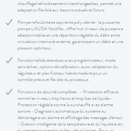
chauffage/refroidissement interchangeables, permet une
adaptation flexible aux besoins actuels et futurs.
Pompe refoulante et aspirante polyvalente : la puissante
pompe LAUDA Varioflex, offre huit niveaux de puissance
sélectionnables et une répartition réglable du débit entre
circulation interne et externe, garantissant un débit et une
pression optimaux.
Fonctionnalités étendues avec programmateur, mode
sans échec, options de calibration, auto-adaptation du
régulateur et planificateur hebdomadaire pour un
contrôle précis et flexible du processus.
Fonctions de sécurité complètes : - Protection efficace
contre les niveaux trop hauts et trop bas de liquide -
Protection réglable contre la surchauffe avec alarme
sonore - Diagnostic automatique du système au
démarrage avec alarme et affichage des messages d'erreur
- Gestion intelligente de la température et du liquide avec
ajustement automatique des valeurs limites. Pour un