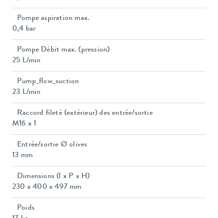
Pompe aspiration max.
0,4 bar
Pompe Débit max. (pression)
25 L/min
Pump_flow_suction
23 L/min
Raccord fileté (extérieur) des entrée/sortie
M16 x 1
Entrée/sortie Ø olives
13 mm
Dimensions (l x P x H)
230 x 400 x 497 mm
Poids