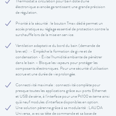
Thermostat à circulation pour bain doté d'une
électronique avancée garantissant une grande précision
de régulation.
Priorité à la sécurité : le bouton Tmax dédié permet un
accès pratique au réglage essentiel de protection contre la
surchauffe lors de la mise en service.
Ventilation adaptative du bord du bain (demande de
brevet) : - Empêche la formation de givre et de
condensation - Évite l'humidité ambiante de pénétrer
dans le bain – Bloque les vapeurs pour protéger les
composants électroniques. Pour une sécurité d’utilisation
accrue et une durée de vie prolongée.
Connectivité maximale : connectivité complète pour
presque toutes les applications grâce aux ports Ethernet
et USB de série, à l'interface pour une Pt100 externe ainsi
qu'à neuf modules d'interface disponibles en option.
Une solution pérenne grâce à sa modularité : LAUDA
Universa, avec sa tête de commande et sa base de