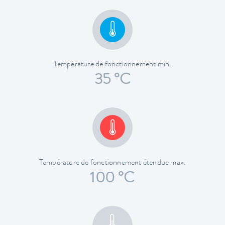
Température de fonctionnement min.
35 °C
Température de fonctionnement étendue max.
100 °C