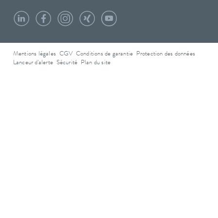
Mentions légales
CGV
Conditions de garantie
Protection des données
Lanceur d'alerte
Sécurité
Plan du site