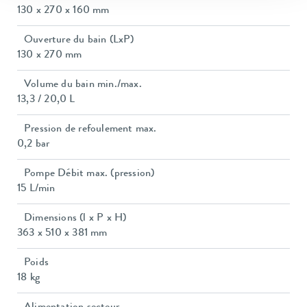
130 x 270 x 160 mm
Ouverture du bain (LxP)
130 x 270 mm
Volume du bain min./max.
13,3 / 20,0 L
Pression de refoulement max.
0,2 bar
Pompe Débit max. (pression)
15 L/min
Dimensions (l x P x H)
363 x 510 x 381 mm
Poids
18 kg