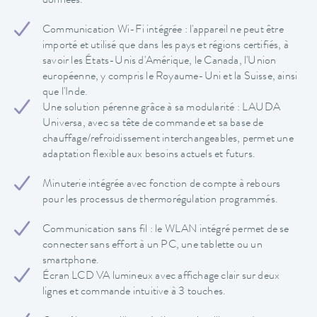
données.
Communication Wi-Fi intégrée : l'appareil ne peut être
importé et utilisé que dans les pays et régions certifiés, à
savoir les États-Unis d'Amérique, le Canada, l'Union
européenne, y compris le Royaume-Uni et la Suisse, ainsi
que l'Inde.
Une solution pérenne grâce à sa modularité : LAUDA
Universa, avec sa tête de commande et sa base de
chauffage/refroidissement interchangeables, permet une
adaptation flexible aux besoins actuels et futurs.
Minuterie intégrée avec fonction de compte à rebours
pour les processus de thermorégulation programmés.
Communication sans fil : le WLAN intégré permet de se
connecter sans effort à un PC, une tablette ou un
smartphone.
Écran LCD VA lumineux avec affichage clair sur deux
lignes et commande intuitive à 3 touches.