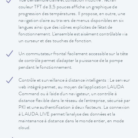
Vue d'ensemble claire et utilisation intuitive : l'écran
couleur TFT de 3,5 pouces affiche un graphique de
progression des températures. Il propose, en outre, une
navigation claire au travers de menus disponibles en six
langues ainsi que des icônes explicites de l'état de
fonctionnement. L'ensemble est aisément contrôlable via
un curseur et des touches de fonction.
Un commutateur frontal facilement accessible sur la tête
de contrôle permet d'adapter la puissance de la pompe
pendant le fonctionnement.
Contrôle et surveillance à distance intelligents : Le serveur
web intégré permet, au moyen de l'application LAUDA
Command ou à l'aide d'un navigateur, un contrôle à
distance flexible dans le réseau de l'entreprise, sécurisé par
PKI et une authentification à deux facteurs. La connexion
à LAUDA.LIVE permet l'analyse des données et la
maintenance à distance dans le monde entier, en mode
cloud.