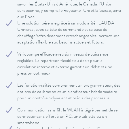
savoir les États-Unis d'Amérique, le Canada, l'Union
européenne, y compris le Royaume-Uni et la Suisse, ainsi
que l'Inde.
Une solution pérenne grâce à sa modularité : LAUDA
Universa, avec sa tête de commande et sa base de
chauffage/refroidissement interchangeables, permet une
adaptation flexible aux besoins actuels et futurs.
Variopompe efficace avec six niveaux de puissance
réglables. La répartition flexible du débit pour la
circulation interne et externe garantit un débit et une
pression optimaux.
Les fonctionnalités comprennent un programmateur, des
options de calibration et un planificateur hebdomadaire
pour un contrôle polyvalent et précis des processus.
Communication sans fil : le WLAN intégré permet de se
connecter sans effort à un PC, une tablette ou un
smartphone.