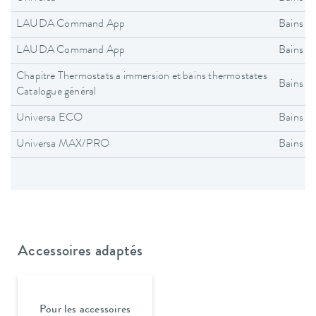
LAUDA Command App
Bains t
LAUDA Command App
Bains t
Chapitre Thermostats a immersion et bains thermostates
Bains t
Catalogue général
Universa ECO
Bains t
Universa MAX/PRO
Bains t
Accessoires adaptés
Pour les accessoires