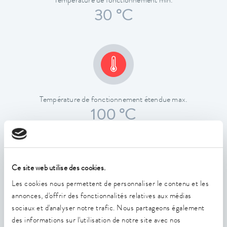
Température de fonctionnement min.
30 °C
Température de fonctionnement étendue max.
100 °C
Ce site web utilise des cookies.
Les cookies nous permettent de personnaliser le contenu et les
annonces, d'offrir des fonctionnalités relatives aux médias
Constance de la température
sociaux et d'analyser notre trafic. Nous partageons également
0,01 ± K
des informations sur l'utilisation de notre site avec nos