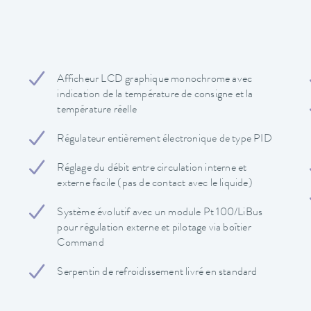
Afficheur LCD graphique monochrome avec
indication de la température de consigne et la
température réelle
Régulateur entièrement électronique de type PID
Réglage du débit entre circulation interne et
externe facile (pas de contact avec le liquide)
Système évolutif avec un module Pt 100/LiBus
pour régulation externe et pilotage via boîtier
Command
Serpentin de refroidissement livré en standard