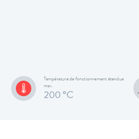
Température de fonctionnement étendue
max.
200 °C