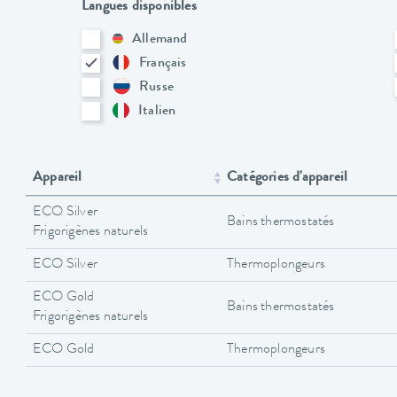
Langues disponibles
Allemand
Français
Russe
Italien
Appareil
Catégories d'appareil
ECO Silver
Bains thermostatés
Frigorigènes naturels
ECO Silver
Thermoplongeurs
ECO Gold
Bains thermostatés
Frigorigènes naturels
ECO Gold
Thermoplongeurs