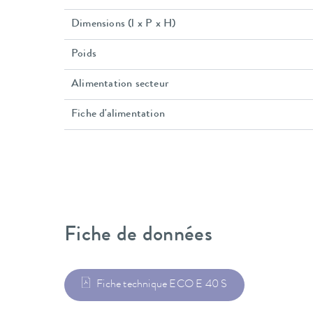
Dimensions (l x P x H)
Poids
Alimentation secteur
Fiche d'alimentation
Fiche de données
Fiche technique ECO E 40 S