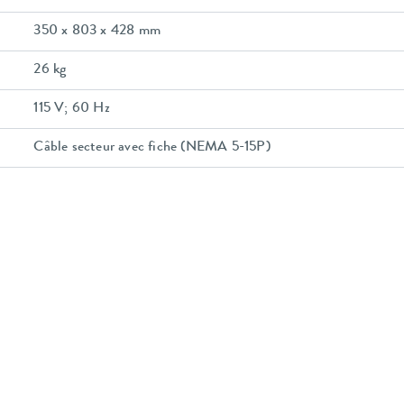
350 x 803 x 428 mm
26 kg
115 V; 60 Hz
Câble secteur avec fiche (NEMA 5-15P)