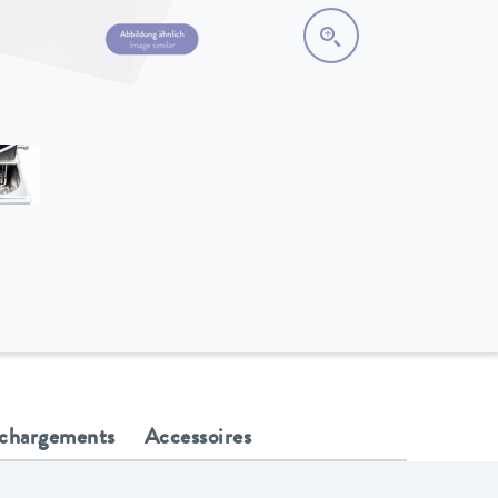
échargements
Accessoires