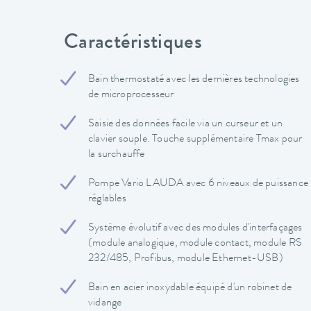
Caractéristiques
Bain thermostaté avec les dernières technologies
de microprocesseur
Saisie des données facile via un curseur et un
clavier souple. Touche supplémentaire Tmax pour
la surchauffe
Pompe Vario LAUDA avec 6 niveaux de puissance
réglables
Système évolutif avec des modules d'interfaçages
(module analogique, module contact, module RS
232/485, Profibus, module Ethernet-USB)
Bain en acier inoxydable équipé d'un robinet de
vidange