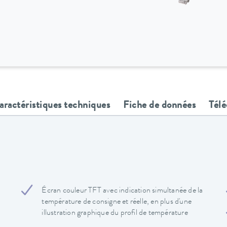
aractéristiques techniques
Fiche de données
Tél
Écran couleur TFT avec indication simultanée de la
température de consigne et réelle, en plus d'une
illustration graphique du profil de température