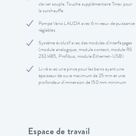
clavier souple. Touche supplémentaire Tmax pour
la surchauffe
Pompe Vario LAUDA avec 6 niveaux de puissance
réglables
Système évolutif avec des modules d'interfaçages
(module analogique, module contact, module RS
232/485, Profibus, module Ethernet-USB)
Livré avec une pince pour les bains ayant une
épaisseur de cuve maximum de 25 mm et une
profondeur d'immersion de 150 mm minimum
Espace de travail