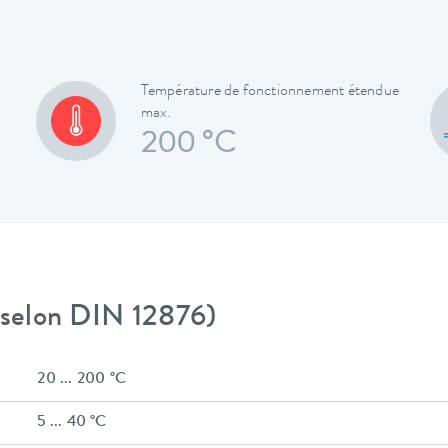
Température de fonctionnement étendue
max.
200 °C
 (selon DIN 12876)
20 ... 200 °C
5 ... 40 °C