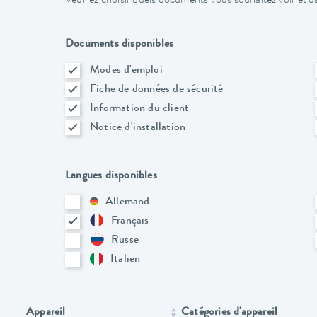
Veuillez choisir quels documents vous souhaitez voir et da
Documents disponibles
Modes d'emploi
Fiche de données de sécurité
Information du client
Notice d'installation
Langues disponibles
Allemand
Français
Russe
Italien
Appareil
Catégories d'appareil