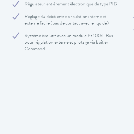
Régulateur entièrement électronique de type PID
Réglage du débit entre circulation interne et
externe facile (pas de contact avec le liquide)
Système évolutif avec un module Pt 100/LiBus
pour régulation externe et pilotage via boîtier
Command