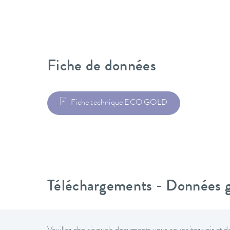
Fiche de données
Fiche technique ECO GOLD
Téléchargements - Données gé