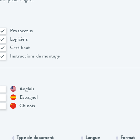
ns quelle langue :
Prospectus
Logiciels
Certificat
Instructions de montage
Anglais
Espagnol
Chinois
Type de document
Langue
Format