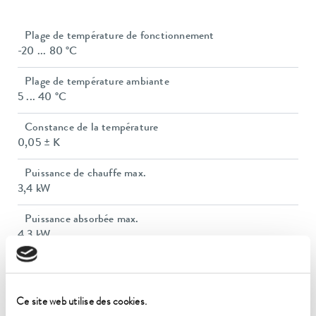
Plage de température de fonctionnement
-20 ... 80 °C
Plage de température ambiante
5 ... 40 °C
Constance de la température
0,05 ± K
Puissance de chauffe max.
3,4 kW
Puissance absorbée max.
4,3 kW
Consommation de courant
16 A
Ce site web utilise des cookies.
Pression de refoulement max.