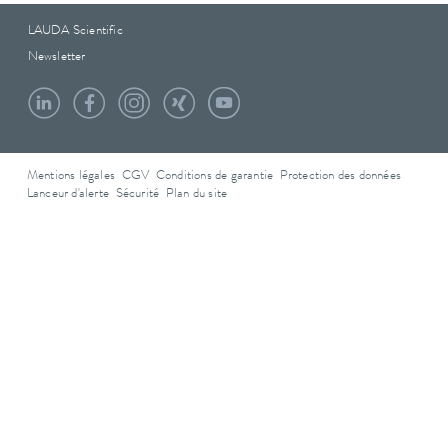
LAUDA Scientific
Newsletter
Mentions légales
CGV
Conditions de garantie
Protection des données
Lanceur d'alerte
Sécurité
Plan du site