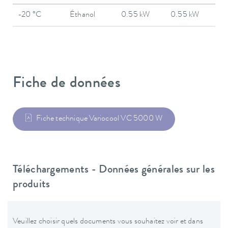
-20 °C
Éthanol
0.55 kW
0.55 kW
Fiche de données
Fiche technique Variocool VC 5000 W
Téléchargements - Données générales sur les
produits
Veuillez choisir quels documents vous souhaitez voir et dans