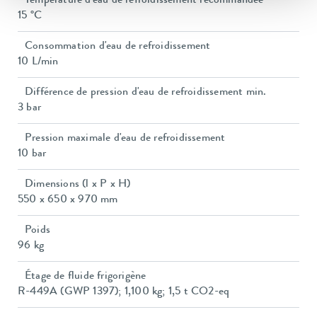
Température d'eau de refroidissement recommandée
15 °C
Consommation d'eau de refroidissement
10 L/min
Différence de pression d'eau de refroidissement min.
3 bar
Pression maximale d'eau de refroidissement
10 bar
Dimensions (l x P x H)
550 x 650 x 970 mm
Poids
96 kg
Étage de fluide frigorigène
R-449A (GWP 1397); 1,100 kg; 1,5 t CO2-eq