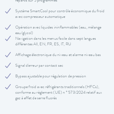
répartis sur 5 programmes
Système SmartCool pour contrôle économique du froid
avec compresseur automatique
Opération avec liquides ininflammables (eau, mélange
eau/glycol)
Navigation dans les menus facile dans sept langues
différentes All, EN, FR, ES, IT, RU
Affichage électronique du niveau et alarme niveau bas
Signal d'erreur par contact sec
Bypass ajustable pour régulation de pression
Groupe froid avec réfrigérants traditionnels (HFCs),
conforme au règlement (UE) n ° 573/2024 relatif aux
gaz à effet de serre fluorés