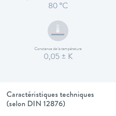
80 °C
Constance de la température
0,05 ± K
Caractéristiques techniques
(selon DIN 12876)