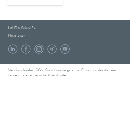
LAUDA Scientific
Newsletter
Mentions légales
CGV
Conditions de garantie
Protection des données
Lanceur d'alerte
Sécurité
Plan du site