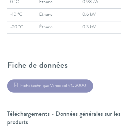
0 °C
Éthanol
0.98 kW
-10 °C
Éthanol
0.6 kW
-20 °C
Éthanol
0.3 kW
Fiche de données
Fiche technique Variocool VC 2000
Téléchargements - Données générales sur les
produits