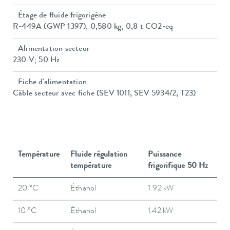
Étage de fluide frigorigène
R-449A (GWP 1397); 0,580 kg; 0,8 t CO2-eq
Alimentation secteur
230 V; 50 Hz
Fiche d'alimentation
Câble secteur avec fiche (SEV 1011, SEV 5934/2, T23)
Température
Fluide régulation
Puissance
température
frigorifique 50 Hz
20 °C
Éthanol
1.92 kW
10 °C
Éthanol
1.42 kW