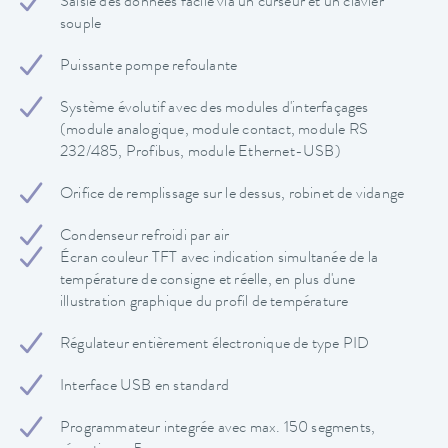
Saisie des données facile via un curseur et un clavier
souple
Puissante pompe refoulante
Système évolutif avec des modules d'interfaçages
(module analogique, module contact, module RS
232/485, Profibus, module Ethernet-USB)
Orifice de remplissage sur le dessus, robinet de vidange
Condenseur refroidi par air
Écran couleur TFT avec indication simultanée de la
température de consigne et réelle, en plus d'une
illustration graphique du profil de température
Régulateur entièrement électronique de type PID
Interface USB en standard
Programmateur integrée avec max. 150 segments,