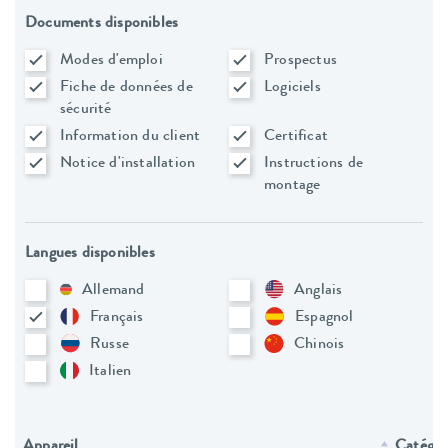
Documents disponibles
Modes d'emploi
Prospectus
Fiche de données de
Logiciels
sécurité
Information du client
Certificat
Notice d'installation
Instructions de
montage
Langues disponibles
Allemand
Anglais
Français
Espagnol
Russe
Chinois
Italien
Appareil
Catégori