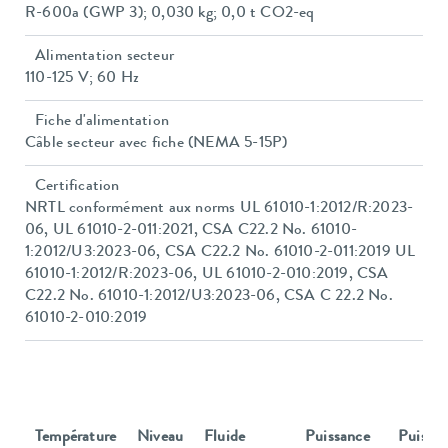
R-600a (GWP 3); 0,030 kg; 0,0 t CO2-eq
Alimentation secteur
110-125 V; 60 Hz
Fiche d'alimentation
Câble secteur avec fiche (NEMA 5-15P)
Certification
NRTL conformément aux norms UL 61010-1:2012/R:2023-
06, UL 61010-2-011:2021, CSA C22.2 No. 61010-
1:2012/U3:2023-06, CSA C22.2 No. 61010-2-011:2019 UL
61010-1:2012/R:2023-06, UL 61010-2-010:2019, CSA
C22.2 No. 61010-1:2012/U3:2023-06, CSA C 22.2 No.
61010-2-010:2019
Température
Niveau
Fluide
Puissance
Puissa