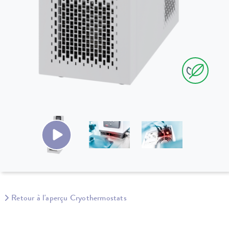
Retour à l'aperçu Cryothermostats