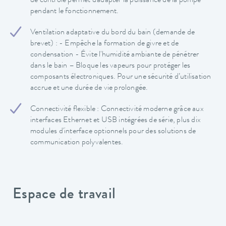
de contrôle permet d'adapter la puissance de la pompe
pendant le fonctionnement.
Ventilation adaptative du bord du bain (demande de
brevet) : - Empêche la formation de givre et de
condensation - Évite l'humidité ambiante de pénétrer
dans le bain – Bloque les vapeurs pour protéger les
composants électroniques. Pour une sécurité d’utilisation
accrue et une durée de vie prolongée.
Connectivité flexible : Connectivité moderne grâce aux
interfaces Ethernet et USB intégrées de série, plus dix
modules d'interface optionnels pour des solutions de
communication polyvalentes.
Espace de travail