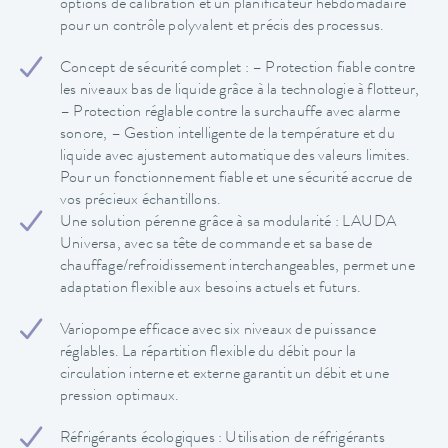
options de calibration et un planificateur hebdomadaire
pour un contrôle polyvalent et précis des processus.
Concept de sécurité complet : – Protection fiable contre
les niveaux bas de liquide grâce à la technologie à flotteur,
– Protection réglable contre la surchauffe avec alarme
sonore, – Gestion intelligente de la température et du
liquide avec ajustement automatique des valeurs limites.
Pour un fonctionnement fiable et une sécurité accrue de
vos précieux échantillons.
Une solution pérenne grâce à sa modularité : LAUDA
Universa, avec sa tête de commande et sa base de
chauffage/refroidissement interchangeables, permet une
adaptation flexible aux besoins actuels et futurs.
Variopompe efficace avec six niveaux de puissance
réglables. La répartition flexible du débit pour la
circulation interne et externe garantit un débit et une
pression optimaux.
Réfrigérants écologiques : Utilisation de réfrigérants