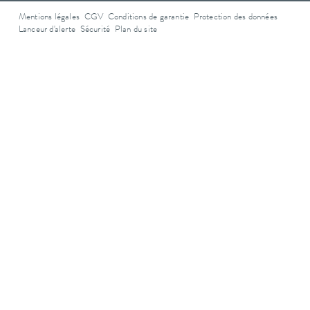
Mentions légales
CGV
Conditions de garantie
Protection des données
Lanceur d'alerte
Sécurité
Plan du site