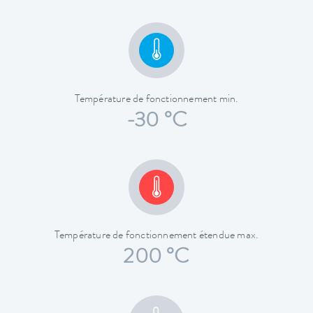
Température de fonctionnement min.
-30 °C
Température de fonctionnement étendue max.
200 °C