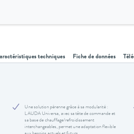
aractéristiques techniques
Fiche de données
Tél
Une solution pérenne grâce à sa modularité :
LAUDA Universa, avec sa tête de commande et
sa base de chauffage/refroidissement
interchangeables, permet une adaptation flexible
aux besoins actuels et futurs.