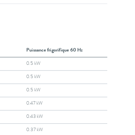
Puissance frigorifique 60 Hz
0.5 kW
0.5 kW
0.5 kW
0.47 kW
0.43 kW
0.37 kW