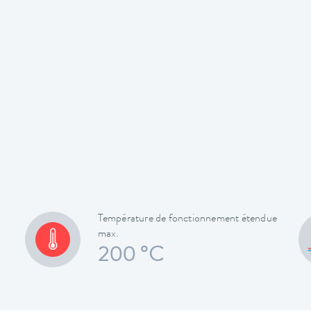
Température de fonctionnement étendue
max.
200 °C