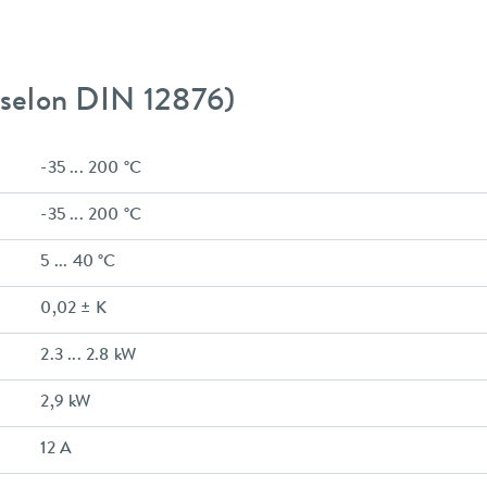
 (selon DIN 12876)
-35 ... 200 °C
-35 ... 200 °C
5 ... 40 °C
0,02 ± K
2.3 ... 2.8 kW
2,9 kW
12 A