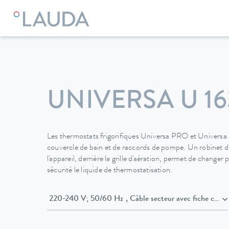
LAUDA
Appareils de thermorégulation
Thermostats
Cry
UNIVERSA U 16
Les thermostats frigorifiques Universa PRO et Universa
couvercle de bain et de raccords de pompe. Un robinet de
l'appareil, derrière la grille d'aération, permet de changer
sécurité le liquide de thermostatisation.
220-240 V; 50/60 Hz , Câble secteur avec f