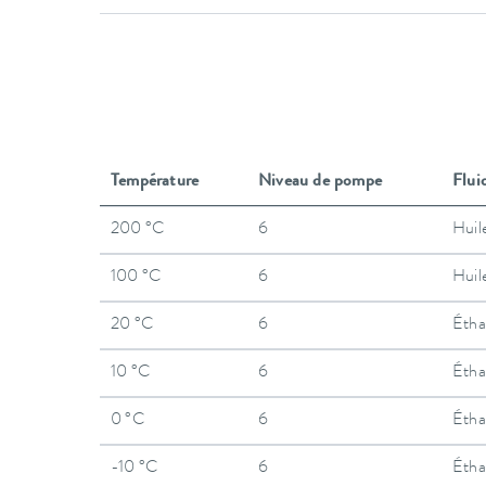
Température
Niveau de pompe
Flui
200 °C
6
Huil
100 °C
6
Huil
20 °C
6
Étha
10 °C
6
Étha
0 °C
6
Étha
-10 °C
6
Étha