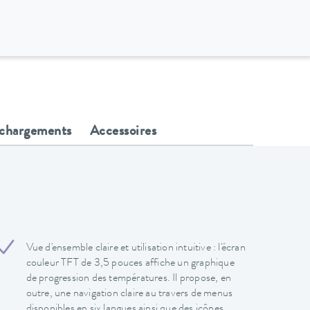
échargements
Accessoires
Vue d'ensemble claire et utilisation intuitive : l'écran
couleur TFT de 3,5 pouces affiche un graphique
de progression des températures. Il propose, en
outre, une navigation claire au travers de menus
disponibles en six langues ainsi que des icônes