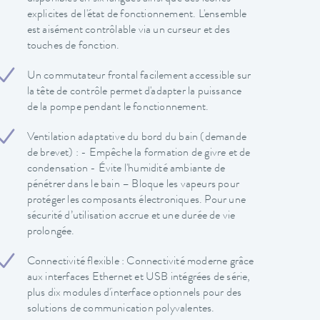
explicites de l'état de fonctionnement. L'ensemble
est aisément contrôlable via un curseur et des
touches de fonction.
Un commutateur frontal facilement accessible sur
la tête de contrôle permet d'adapter la puissance
de la pompe pendant le fonctionnement.
Ventilation adaptative du bord du bain (demande
de brevet) : - Empêche la formation de givre et de
condensation - Évite l'humidité ambiante de
pénétrer dans le bain – Bloque les vapeurs pour
protéger les composants électroniques. Pour une
sécurité d’utilisation accrue et une durée de vie
prolongée.
Connectivité flexible : Connectivité moderne grâce
aux interfaces Ethernet et USB intégrées de série,
plus dix modules d'interface optionnels pour des
solutions de communication polyvalentes.