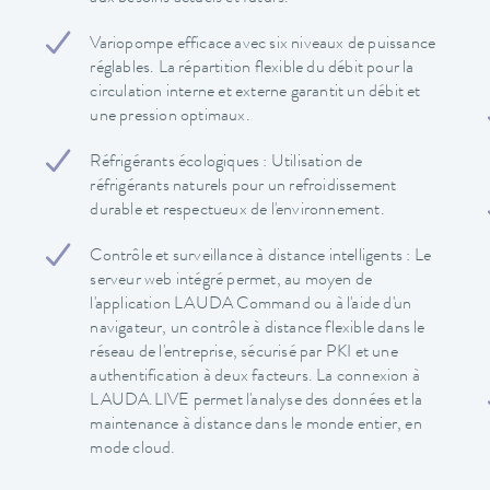
Variopompe efficace avec six niveaux de puissance
réglables. La répartition flexible du débit pour la
circulation interne et externe garantit un débit et
une pression optimaux.
Réfrigérants écologiques : Utilisation de
réfrigérants naturels pour un refroidissement
durable et respectueux de l'environnement.
Contrôle et surveillance à distance intelligents : Le
serveur web intégré permet, au moyen de
l'application LAUDA Command ou à l'aide d'un
navigateur, un contrôle à distance flexible dans le
réseau de l'entreprise, sécurisé par PKI et une
authentification à deux facteurs. La connexion à
LAUDA.LIVE permet l'analyse des données et la
maintenance à distance dans le monde entier, en
mode cloud.