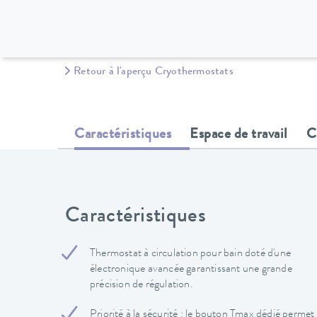
Retour à l'aperçu Cryothermostats
Caractéristiques
Espace de travail
C
Caractéristiques
Thermostat à circulation pour bain doté d'une
électronique avancée garantissant une grande
précision de régulation.
Priorité à la sécurité : le bouton Tmax dédié permet