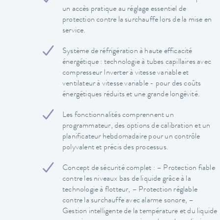
un accès pratique au réglage essentiel de
protection contre la surchauffe lors de la mise en
service.
Système de réfrigération à haute efficacité
énergétique : technologie à tubes capillaires avec
compresseur Inverter à vitesse variable et
ventilateur à vitesse variable - pour des coûts
énergétiques réduits et une grande longévité.
Les fonctionnalités comprennent un
programmateur, des options de calibration et un
planificateur hebdomadaire pour un contrôle
polyvalent et précis des processus.
Concept de sécurité complet : – Protection fiable
contre les niveaux bas de liquide grâce à la
technologie à flotteur, – Protection réglable
contre la surchauffe avec alarme sonore, –
Gestion intelligente de la température et du liquide