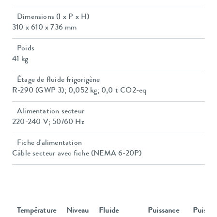
Dimensions (l x P x H)
310 x 610 x 736 mm
Poids
41 kg
Étage de fluide frigorigène
R-290 (GWP 3); 0,052 kg; 0,0 t CO2-eq
Alimentation secteur
220-240 V; 50/60 Hz
Fiche d'alimentation
Câble secteur avec fiche (NEMA 6-20P)
Température
Niveau
Fluide
Puissance
Puissa