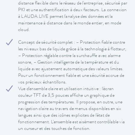
distance flexible dans le réseau de l'entreprise, sécurisé par
PKI et une authentification à deux facteurs. La connexion
à LAUDA.LIVE permet l'analyse des données et la
maintenance à distance dans le monde entier, en mode
cloud.
Concept de sécurité complet : – Protection fiable contre
les niveaux bas de liquide grâce à la technologie à flotteur,
– Protection réglable contre la surchauffe avec alarme
sonore, – Gestion intelligente de la température et du
liquide avec ajustement automatique des valeurs limites.
Pour un fonctionnement fiable et une sécurité accrue de
vos précieux échantillons.
Vue d'ensemble claire et utilisation intuitive : l'écran
couleur TFT de 3,5 pouces affiche un graphique de
progression des températures. Il propose, en outre, une
navigation claire au travers de menus disponibles en six
langues ainsi que des icônes explicites de l'état de
fonctionnement. L'ensemble est aisément contrôlable via
un curseur et des touches de fonction.