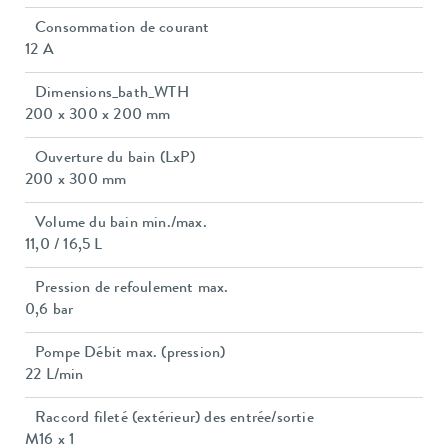
Consommation de courant
12 A
Dimensions_bath_WTH
200 x 300 x 200 mm
Ouverture du bain (LxP)
200 x 300 mm
Volume du bain min./max.
11,0 / 16,5 L
Pression de refoulement max.
0,6 bar
Pompe Débit max. (pression)
22 L/min
Raccord fileté (extérieur) des entrée/sortie
M16 x 1