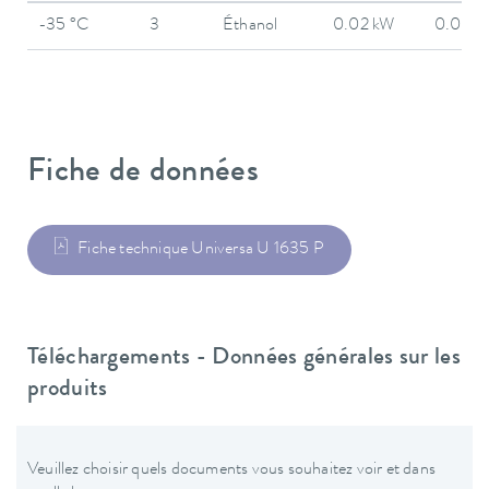
-35 °C
3
Éthanol
0.02 kW
0.02 k
Fiche de données
Fiche technique Universa U 1635 P
Téléchargements - Données générales sur les
produits
Veuillez choisir quels documents vous souhaitez voir et dans