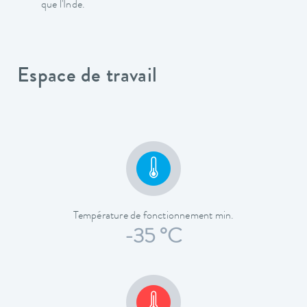
que l'Inde.
Espace de travail
Température de fonctionnement min.
-35 °C