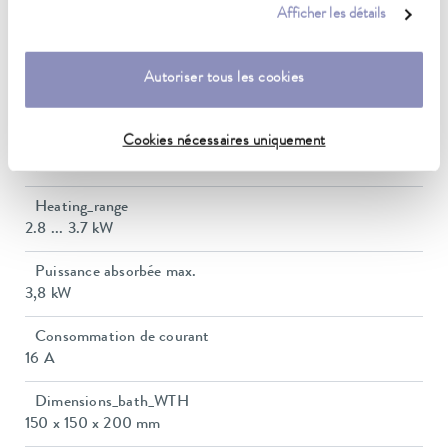
Plage de température de fonctionnement
Afficher les détails
-45 ... 200 °C
Plage de température ambiante
Autoriser tous les cookies
5 ... 40 °C
Cookies nécessaires uniquement
Constance de la température
0,01 ± K
Heating_range
2.8 ... 3.7 kW
Puissance absorbée max.
3,8 kW
Consommation de courant
16 A
Dimensions_bath_WTH
150 x 150 x 200 mm