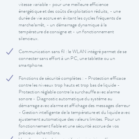
vitesse variable - pour une meilleure efficience
énergétique et des coûts d'exploitation réduits, - une
durée de vie accrue en évitant les cycles fréquents de
marche/arrêt, - un démarrage dynamique à la
température de consigne et - un fonctionnement
silencieux.
Communication sans fil : le WLAN intégré permet de se
connecter sans effort à un PC, une tablette ou un
smartphone.
Fonctions de sécurité complètes : - Protection efficace
contre les niveaux trop hauts et trop bas de liquide -
Protection réglable contre la surchauffe avec alarme
sonore - Diagnostic automatique du système au
démarrage avec alarme et affichage des messages d'erreur
- Gestion intelligente de la température et du liquide avec
ajustement automatique des valeurs limites. Pour un
fonctionnement fiable et une sécurité accrue de vos
précieux échantillons.