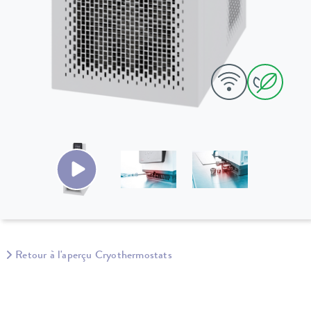
Retour à l'aperçu Cryothermostats