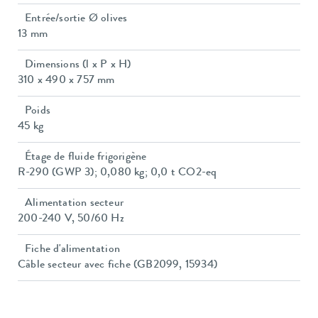
Entrée/sortie Ø olives
13 mm
Dimensions (l x P x H)
310 x 490 x 757 mm
Poids
45 kg
Étage de fluide frigorigène
R-290 (GWP 3); 0,080 kg; 0,0 t CO2-eq
Alimentation secteur
200-240 V, 50/60 Hz
Fiche d'alimentation
Câble secteur avec fiche (GB2099, 15934)