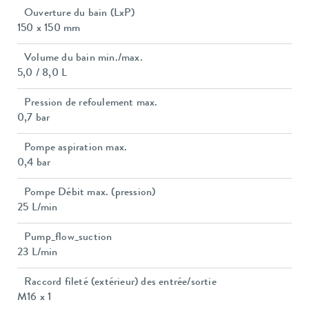
Ouverture du bain (LxP)
150 x 150 mm
Volume du bain min./max.
5,0 / 8,0 L
Pression de refoulement max.
0,7 bar
Pompe aspiration max.
0,4 bar
Pompe Débit max. (pression)
25 L/min
Pump_flow_suction
23 L/min
Raccord fileté (extérieur) des entrée/sortie
M16 x 1