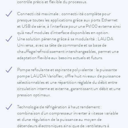
contrôle précis et flexible du processus.
Connectivité maximale : connectivité complète pour
presque toutes les applications grâce aux ports Ethernet
et USB de série, à l'interface pour une Pt100 externe ainsi
qu'à neuf modules d'interface disponibles en option.
Une solution pérenne grâce à sa modularité : LAUDA
Universa, avec sa tête de commande et sa base de
chauffage/refroidissement interchangeables, permet une
adaptation flexible aux besoins actuels et futurs.
Pompe refoulante et aspirante polyvalente : la puissante
pompe LAUDA Varioflex, offre huit niveaux de puissance
sélectionnables et une répartition réglable du débit entre
circulation interne et externe, garantissant un débit et une
pression optimaux.
Technologie de réfrigération à haut rendement :
combinaison d'un compresseur inverter à vitesse variable
et d'une régulation de la puissance au moyen de
détendeurs électroniques ainsi que de ventilateurs à