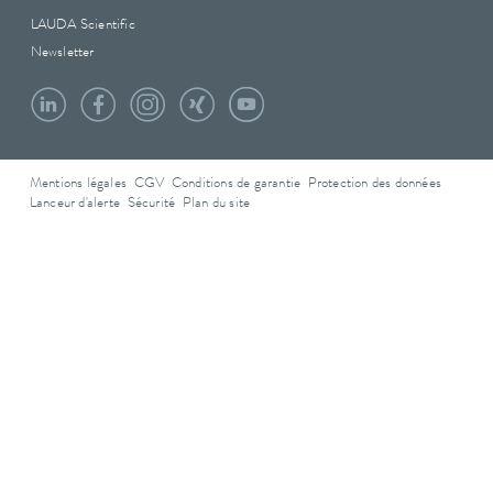
LAUDA Scientific
Newsletter
Mentions légales
CGV
Conditions de garantie
Protection des données
Lanceur d'alerte
Sécurité
Plan du site