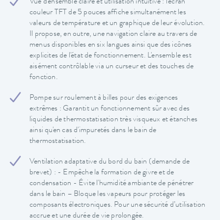
Vue d'ensemble claire et utilisation intuitive : l'écran
couleur TFT de 5 pouces affiche simultanément les
valeurs de température et un graphique de leur évolution.
Il propose, en outre, une navigation claire au travers de
menus disponibles en six langues ainsi que des icônes
explicites de l'état de fonctionnement. L'ensemble est
aisément contrôlable via un curseur et des touches de
fonction.
Pompe sur roulement à billes pour des exigences
extrêmes : Garantit un fonctionnement sûr avec des
liquides de thermostatisation très visqueux et étanches
ainsi qu'en cas d'impuretés dans le bain de
thermostatisation.
Ventilation adaptative du bord du bain (demande de
brevet) : - Empêche la formation de givre et de
condensation - Évite l'humidité ambiante de pénétrer
dans le bain – Bloque les vapeurs pour protéger les
composants électroniques. Pour une sécurité d’utilisation
accrue et une durée de vie prolongée.