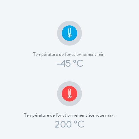
Température de fonctionnement min.
-45 °C
Température de fonctionnement étendue max.
200 °C