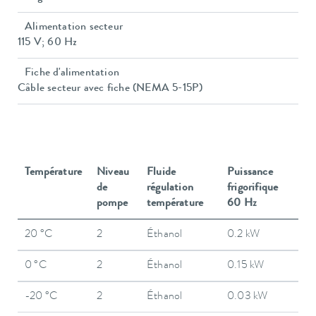
Alimentation secteur
115 V; 60 Hz
Fiche d'alimentation
Câble secteur avec fiche (NEMA 5-15P)
Température
Niveau
Fluide
Puissance
de
régulation
frigorifique
pompe
température
60 Hz
20 °C
2
Éthanol
0.2 kW
0 °C
2
Éthanol
0.15 kW
-20 °C
2
Éthanol
0.03 kW