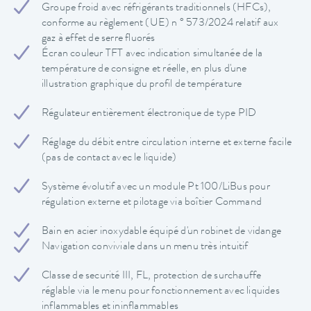
Groupe froid avec réfrigérants traditionnels (HFCs),
conforme au règlement (UE) n ° 573/2024 relatif aux
gaz à effet de serre fluorés
Écran couleur TFT avec indication simultanée de la
température de consigne et réelle, en plus d'une
illustration graphique du profil de température
Régulateur entièrement électronique de type PID
Réglage du débit entre circulation interne et externe facile
(pas de contact avec le liquide)
Système évolutif avec un module Pt 100/LiBus pour
régulation externe et pilotage via boîtier Command
Bain en acier inoxydable équipé d'un robinet de vidange
Navigation conviviale dans un menu très intuitif
Classe de securité III, FL, protection de surchauffe
réglable via le menu pour fonctionnement avec liquides
inflammables et ininflammables