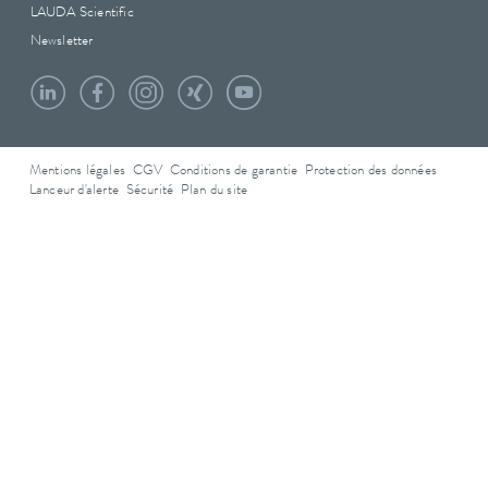
LAUDA Scientific
Newsletter
Mentions légales
CGV
Conditions de garantie
Protection des données
Lanceur d'alerte
Sécurité
Plan du site