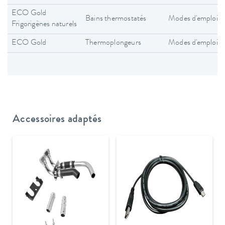
ECO Gold
Bains thermostatés
Modes d'emploi
Frigorigènes naturels
ECO Gold
Thermoplongeurs
Modes d'emploi
Accessoires adaptés