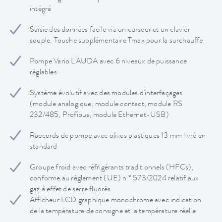
intégré
Saisie des données facile via un curseur et un clavier
souple. Touche supplémentaire Tmax pour la surchauffe
Pompe Vario LAUDA avec 6 niveaux de puissance
réglables
Système évolutif avec des modules d'interfaçages
(module analogique, module contact, module RS
232/485, Profibus, module Ethernet-USB)
Raccords de pompe avec olives plastiques 13 mm livré en
standard
Groupe froid avec réfrigérants traditionnels (HFCs),
conforme au règlement (UE) n ° 573/2024 relatif aux
gaz à effet de serre fluorés
Afficheur LCD graphique monochrome avec indication
de la température de consigne et la température réelle