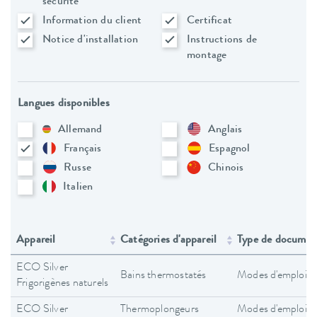
sécurité
Information du client
Certificat
Notice d'installation
Instructions de
montage
Langues disponibles
Allemand
Anglais
Français
Espagnol
Russe
Chinois
Italien
Appareil
Catégories d'appareil
Type de documen
ECO Silver
Bains thermostatés
Modes d'emploi
Frigorigènes naturels
ECO Silver
Thermoplongeurs
Modes d'emploi