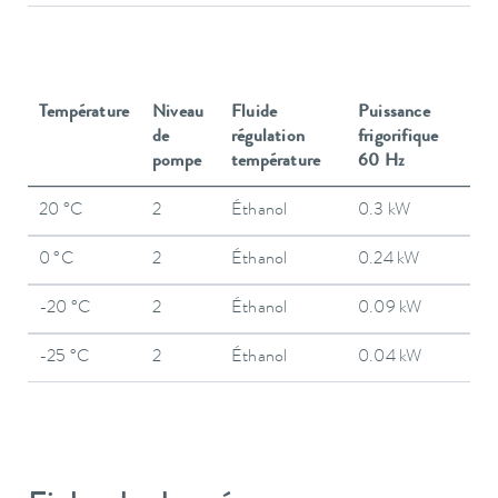
Température
Niveau
Fluide
Puissance
de
régulation
frigorifique
pompe
température
60 Hz
20 °C
2
Éthanol
0.3 kW
0 °C
2
Éthanol
0.24 kW
-20 °C
2
Éthanol
0.09 kW
-25 °C
2
Éthanol
0.04 kW