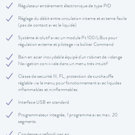
Régulateur entièrement électronique de type PID
Réglage du débit entre circulation interne et externe facile
(pas de contact avec le liquide)
Système évolutif avec un module Pt 100/LiBus pour
régulation externe et pilotage via boîtier Command
Bain en acier inoxydable équipé d'un robinet de vidange
Navigation conviviale dans un menu très intuitif
Classe de securité III, FL, protection de surchauffe
réglable via le menu pour fonctionnement avec liquides
inflammables et ininflammables
Interface USB en standard
Programmateur integrée, 1 programme avec max. 20
segments
Condenseur refroidi par air