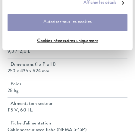
Afficher les détails
Pression de refoulement max.
0,6 bar
Autoriser tous les cookies
Pompe Débit max. (pression)
22 L/min
Cookies nécessaires uniquement
Volume du bain min./max.
9,3 / 12,0 L
Dimensions (l x P x H)
250 x 435 x 624 mm
Poids
28 kg
Alimentation secteur
115 V; 60 Hz
Fiche d'alimentation
Câble secteur avec fiche (NEMA 5-15P)