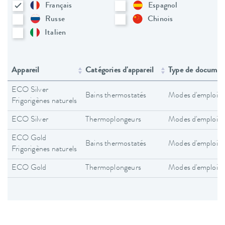
Français
Espagnol
Russe
Chinois
Italien
Appareil
Catégories d'appareil
Type de documen
ECO Silver
Bains thermostatés
Modes d'emploi
Frigorigènes naturels
ECO Silver
Thermoplongeurs
Modes d'emploi
ECO Gold
Bains thermostatés
Modes d'emploi
Frigorigènes naturels
ECO Gold
Thermoplongeurs
Modes d'emploi