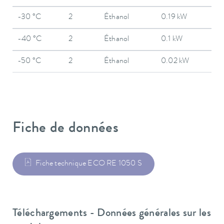
-30 °C
2
Éthanol
0.19 kW
-40 °C
2
Éthanol
0.1 kW
-50 °C
2
Éthanol
0.02 kW
Fiche de données
Fiche technique ECO RE 1050 S
Téléchargements - Données générales sur les