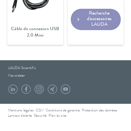
Recherche
d'accessoires
LAUDA
Câble de connexion USB
2.0 Mini
LAUDA Scientific
Newsletter
Mentions légales
CGV
Conditions de garantie
Protection des données
Lanceur d'alerte
Sécurité
Plan du site