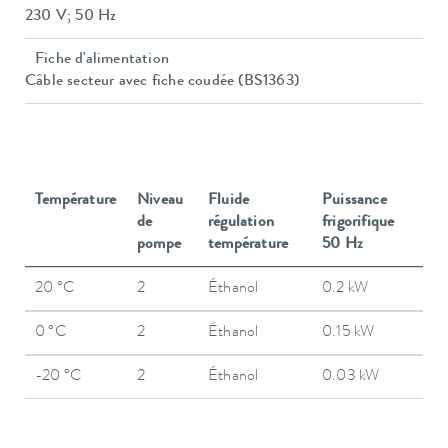
230 V; 50 Hz
Fiche d'alimentation
Câble secteur avec fiche coudée (BS1363)
Température
Niveau
Fluide
Puissance
de
régulation
frigorifique
pompe
température
50 Hz
20 °C
2
Éthanol
0.2 kW
0 °C
2
Éthanol
0.15 kW
-20 °C
2
Éthanol
0.03 kW