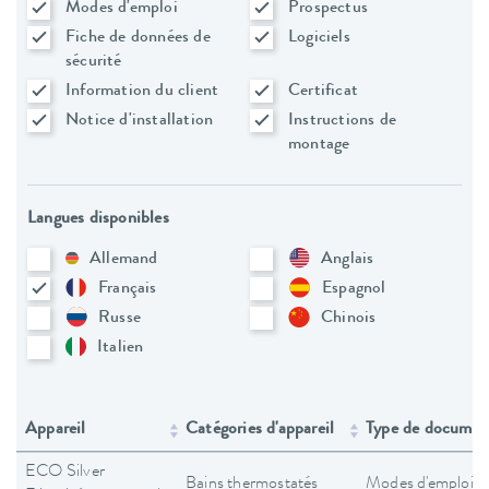
Modes d'emploi
Prospectus
Fiche de données de
Logiciels
sécurité
Information du client
Certificat
Notice d'installation
Instructions de
montage
Langues disponibles
Allemand
Anglais
Français
Espagnol
Russe
Chinois
Italien
Appareil
Catégories d'appareil
Type de documen
ECO Silver
Bains thermostatés
Modes d'emploi