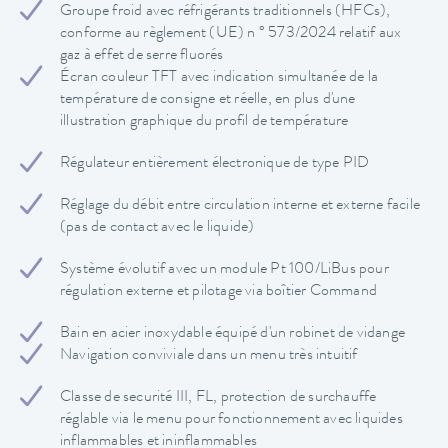
Groupe froid avec réfrigérants traditionnels (HFCs),
conforme au règlement (UE) n ° 573/2024 relatif aux
gaz à effet de serre fluorés
Écran couleur TFT avec indication simultanée de la
température de consigne et réelle, en plus d'une
illustration graphique du profil de température
Régulateur entièrement électronique de type PID
Réglage du débit entre circulation interne et externe facile
(pas de contact avec le liquide)
Système évolutif avec un module Pt 100/LiBus pour
régulation externe et pilotage via boîtier Command
Bain en acier inoxydable équipé d'un robinet de vidange
Navigation conviviale dans un menu très intuitif
Classe de securité III, FL, protection de surchauffe
réglable via le menu pour fonctionnement avec liquides
inflammables et ininflammables