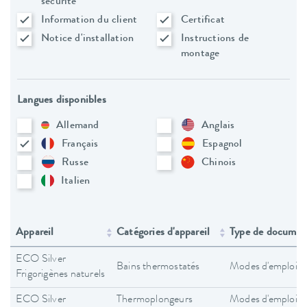
sécurité
Information du client
Certificat
Notice d'installation
Instructions de
montage
Langues disponibles
Allemand
Anglais
Français
Espagnol
Russe
Chinois
Italien
Appareil
Catégories d'appareil
Type de documen
ECO Silver
Bains thermostatés
Modes d'emploi
Frigorigènes naturels
ECO Silver
Thermoplongeurs
Modes d'emploi