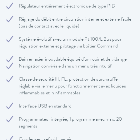
Régulateur entièrement électronique de type PID
Réglage du débit entre circulation interne et externe facile
(pas de contact avec le liquide)
Système évolutif avec un module Pt 100/LiBus pour
régulation externe et pilotage via boîtier Command
Bain en acier inoxydable équipé d'un robinet de vidange
Navigation conviviale dans un menu très intuitif
Classe de securité III, FL, protection de surchauffe
réglable via le menu pour fonctionnement avec liquides
inflammables et ininflammables
Interface USB en standard
Programmateur integrée, 1 programme avec max. 20
segments
Condenseur refroidi par air