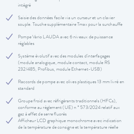
intégré
Saisie des données facile via un curseur et un clavier
souple. Touche supplémentaire Tmax pour la surchauffe
Pompe Vario LAUDA avec 6 niveaux de puissance
réglables
Système évolutif avec des modules d'interfaçages
(module analogique, module contact, module RS
232/485, Profibus, module Ethernet-USB)
Raccords de pompe avec olives plastiques 13 mm livré en
standard
Groupe froid avec réfrigérants traditionnels (HFCs),
conforme au règlement (UE) n ° 573/2024 relatif aux
gaz à effet de serre fluorés
Afficheur LCD graphique monochrome avec indication
de la température de consigne et la température réelle