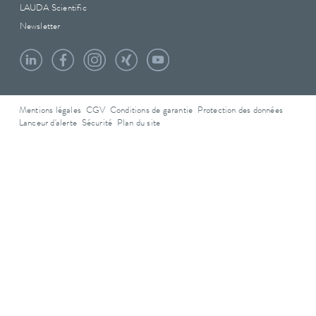
LAUDA Scientific
Newsletter
Mentions légales
CGV
Conditions de garantie
Protection des données
Lanceur d'alerte
Sécurité
Plan du site