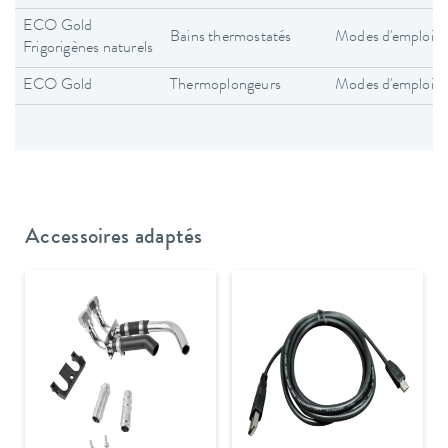
ECO Gold
Bains thermostatés
Modes d'emploi
Frigorigènes naturels
ECO Gold
Thermoplongeurs
Modes d'emploi
Accessoires adaptés