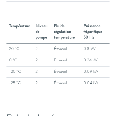
Température
Niveau
Fluide
Puissance
de
régulation
frigorifique
pompe
température
50 Hz
20 °C
2
Éthanol
0.3 kW
0 °C
2
Éthanol
0.24 kW
-20 °C
2
Éthanol
0.09 kW
-25 °C
2
Éthanol
0.04 kW