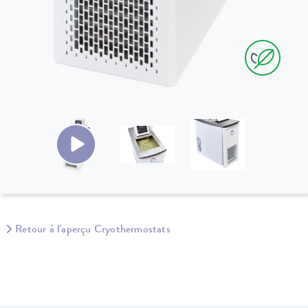
Retour à l'aperçu Cryothermostats