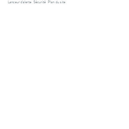
Lanceur d'alerte
Sécurité
Plan du site