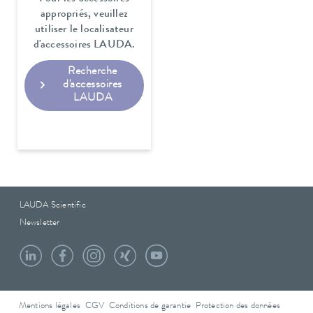
appropriés, veuillez
utiliser le localisateur
d'accessoires LAUDA.
Recherche
d'accessoires
LAUDA
LAUDA Scientific
Newsletter
Mentions légales
CGV
Conditions de garantie
Protection des données