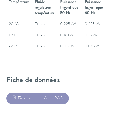
Température
Fluide
Puissance
Puissance
régulation
frigorifique
frigorifique
température
50 Hz
60 Hz
20 °C
Éthanol
0.225 kW
0.225 kW
0 °C
Éthanol
0.16 kW
0.16 kW
-20 °C
Éthanol
0.08 kW
0.08 kW
Fiche de données
Fiche technique Alpha RA 8