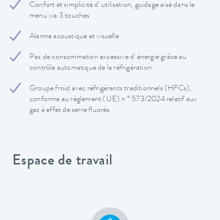
Confort et simplicité d' utilisation, guidage aisé dans le
menu via 3 touches
Alarme acoustique et visuelle
Pas de consommation excessive d' énergie grâce au
contrôle automatique de la réfrigération
Groupe froid avec réfrigérants traditionnels (HFCs),
conforme au règlement (UE) n ° 573/2024 relatif aux
gaz à effet de serre fluorés
Espace de travail