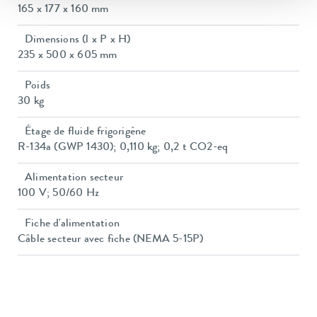
165 x 177 x 160 mm
Dimensions (l x P x H)
235 x 500 x 605 mm
Poids
30 kg
Étage de fluide frigorigène
R-134a (GWP 1430); 0,110 kg; 0,2 t CO2-eq
Alimentation secteur
100 V; 50/60 Hz
Fiche d'alimentation
Câble secteur avec fiche (NEMA 5-15P)