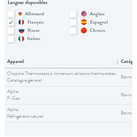
Langues disponibles
Allemand
Anglais
Français
Espagnol
Russe
Chinois
Italien
Appareil
Catégori
Chapitre Thermostats a immersion et bains thermostates
Bains t
Catalogue général
Alpha
Bains t
F-Gaz
Alpha
Bains t
Réfrigérant naturel