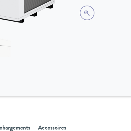
échargements
Accessoires