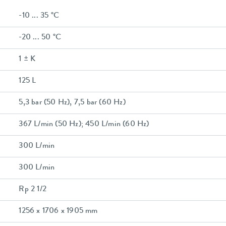
-10 ... 35 °C
-20 ... 50 °C
1 ± K
125 L
5,3 bar (50 Hz), 7,5 bar (60 Hz)
367 L/min (50 Hz); 450 L/min (60 Hz)
300 L/min
300 L/min
Rp 2 1/2
1256 x 1706 x 1905 mm