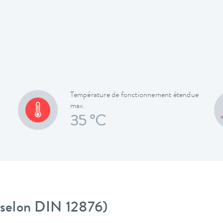
Température de fonctionnement étendue
max.
35 °C
 (selon DIN 12876)