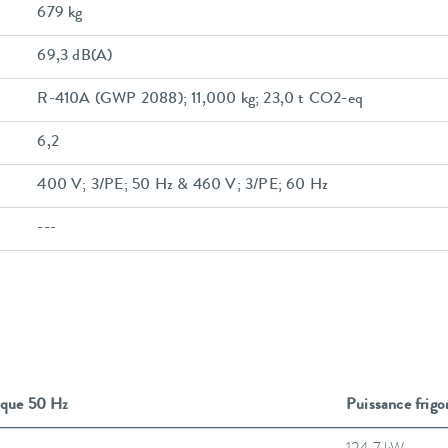
679 kg
69,3 dB(A)
R-410A (GWP 2088); 11,000 kg; 23,0 t CO2-eq
6,2
400 V; 3/PE; 50 Hz & 460 V; 3/PE; 60 Hz
---
fique 50 Hz
Puissance frigo