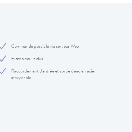
Commande possible via serveur Web
Filtre à eau inclus
Raccordement d'entrée et sortie d'eau en acier
inoxydable