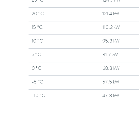
25 °C
124.7 kW
20 °C
121.4 kW
15 °C
110.2 kW
10 °C
95.3 kW
5 °C
81.7 kW
0 °C
68.3 kW
-5 °C
57.5 kW
-10 °C
47.8 kW