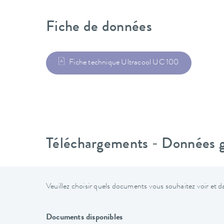
Fiche de données
Fiche technique Ultracool UC 100
Téléchargements - Données gé
Veuillez choisir quels documents vous souhaitez voir et da
Documents disponibles