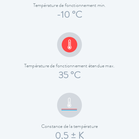
Température de fonctionnement min.
-10 °C
Température de fonctionnement étendue max.
35 °C
Constance de la température
0,5 ± K