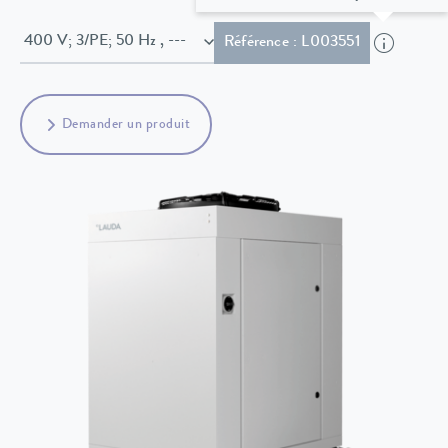
400 V; 3/PE; 50 Hz , ---
Référence : L003551
Demander un produit