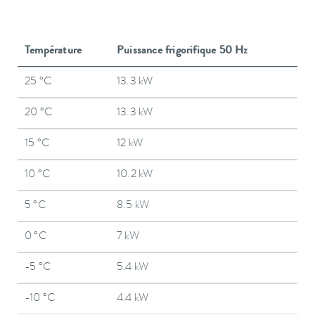
Température
Puissance frigorifique 50 Hz
25 °C
13.3 kW
20 °C
13.3 kW
15 °C
12 kW
10 °C
10.2 kW
5 °C
8.5 kW
0 °C
7 kW
-5 °C
5.4 kW
-10 °C
4.4 kW