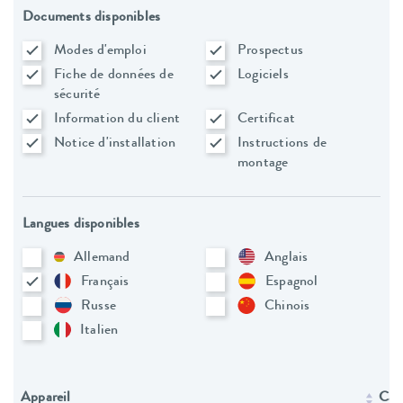
Documents disponibles
Modes d'emploi
Prospectus
Fiche de données de
Logiciels
sécurité
Information du client
Certificat
Notice d'installation
Instructions de
montage
Langues disponibles
Allemand
Anglais
Français
Espagnol
Russe
Chinois
Italien
Appareil
Caté