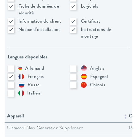
Fiche de données de
Logiciels
sécurité
Information du client
Certificat
Notice d'installation
Instructions de
montage
Langues disponibles
Allemand
Anglais
Français
Espagnol
Russe
Chinois
Italien
Appareil
Caté
Ultracool New Generation Supplément
Refr