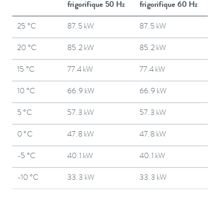
frigorifique 50 Hz
frigorifique 60 Hz
25 °C
87.5 kW
87.5 kW
20 °C
85.2 kW
85.2 kW
15 °C
77.4 kW
77.4 kW
10 °C
66.9 kW
66.9 kW
5 °C
57.3 kW
57.3 kW
0 °C
47.8 kW
47.8 kW
-5 °C
40.1 kW
40.1 kW
-10 °C
33.3 kW
33.3 kW