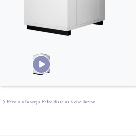
Retour à l'aperçu Refroidisseurs à circulation