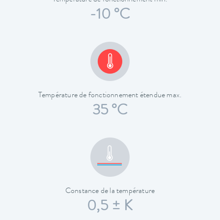
-10 °C
Température de fonctionnement étendue max.
35 °C
Constance de la température
0,5 ± K