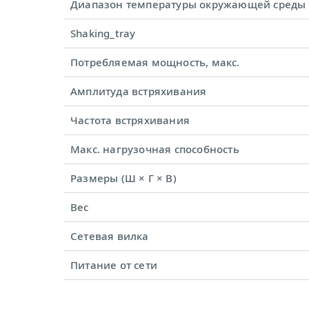
Диапазон температуры окружающей среды
Shaking_tray
Потребляемая мощность, макс.
Амплитуда встряхивания
Частота встряхивания
Макс. нагрузочная способность
Размеры (Ш × Г × В)
Вес
Сетевая вилка
Питание от сети