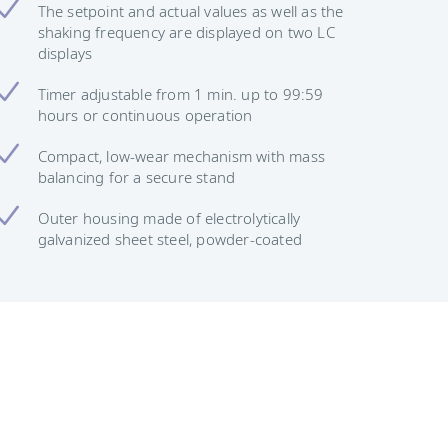
The setpoint and actual values ​​as well as the
shaking frequency are displayed on two LC
displays
Timer adjustable from 1 min. up to 99:59
hours or continuous operation
Compact, low-wear mechanism with mass
balancing for a secure stand
Outer housing made of electrolytically
galvanized sheet steel, powder-coated