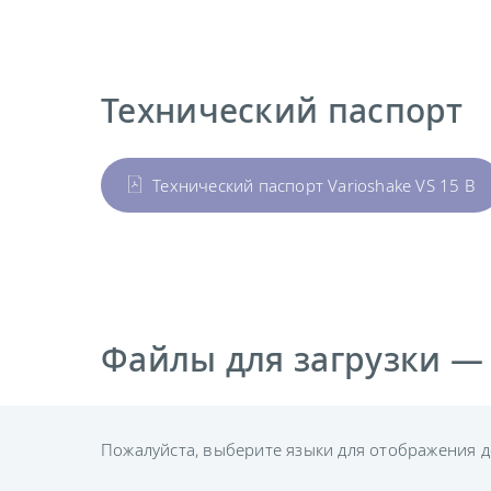
Технический паспорт
Технический паспорт Varioshake VS 15 B
Файлы для загрузки —
Пожалуйста, выберите языки для отображения д