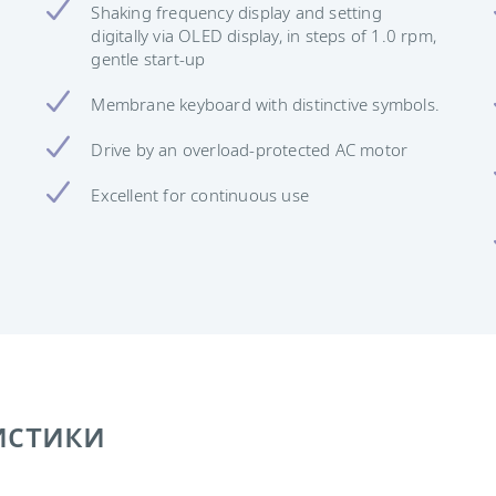
Shaking frequency display and setting
digitally via OLED display, in steps of 1.0 rpm,
gentle start-up
Membrane keyboard with distinctive symbols.
Drive by an overload-protected AC motor
Excellent for continuous use
истики