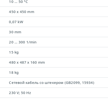
10 ... 50 °C
450 x 450 mm
0,07 kW
30 mm
20 ... 300 1/min
15 kg
480 x 487 x 160 mm
18 kg
Сетевой кабель со штекером (GB2099, 15934)
230 V; 50 Hz