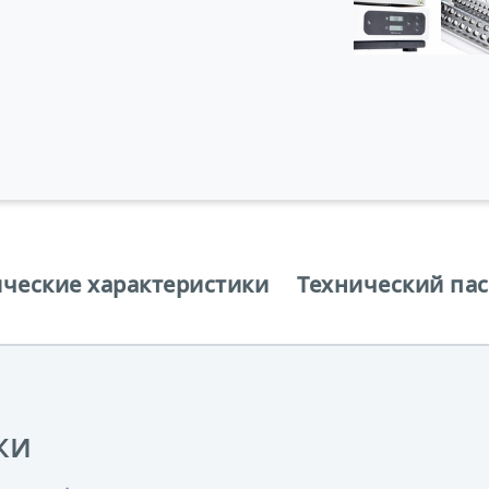
ические характеристики
Технический па
ки