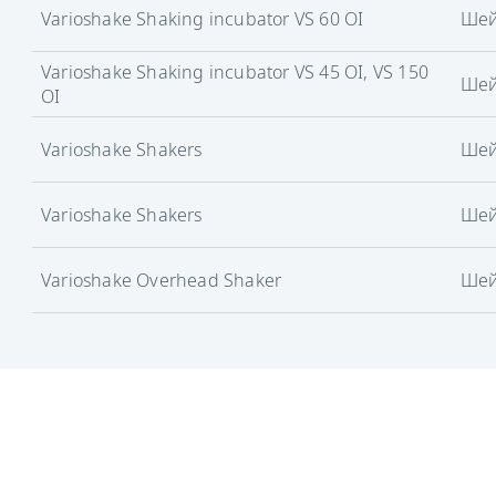
Varioshake Shaking incubator VS 60 OI
Ше
Varioshake Shaking incubator VS 45 OI, VS 150
Ше
OI
Varioshake Shakers
Ше
Varioshake Shakers
Ше
Varioshake Overhead Shaker
Ше