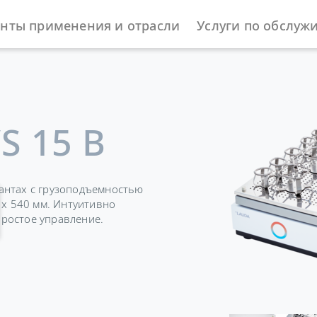
нты применения и отрасли
Услуги по обслуж
S 15 B
антах с грузоподъемностью
 x 540 мм. Интуитивно
ростое управление.