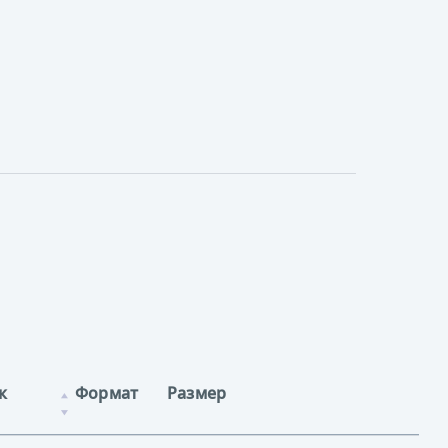
к
Формат
Размер