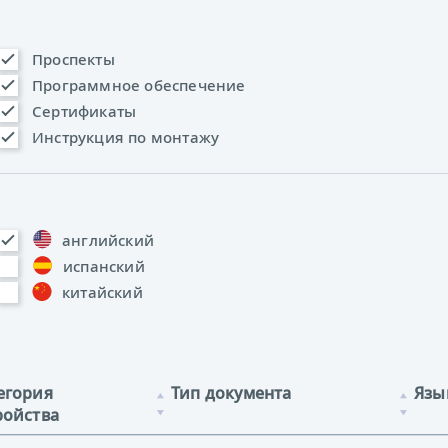
Проспекты
Программное обеспечение
Сертификаты
Инструкция по монтажу
английский
испанский
китайский
егория
Тип документа
Язы
ройства