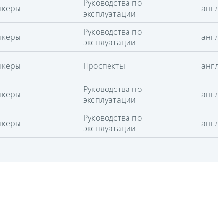
Руководства по
йкеры
анг
эксплуатации
Руководства по
йкеры
анг
эксплуатации
йкеры
Проспекты
анг
Руководства по
йкеры
анг
эксплуатации
Руководства по
йкеры
анг
эксплуатации