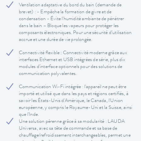
Ventilation adaptative du bord du bain (demande de
brevet) : - Empêche la formation de givre et de
condensation - Évite l'humidité ambiante de pénétrer
dans le bain – Bloque les vapeurs pour protéger les
composants électroniques. Pour une sécurité d’utilisation
accrue et une durée de vie prolongée.
Connectivité flexible : Connectivité moderne grâce aux
interfaces Ethernet et USB intégrées de série, plus dix
modules d'interface optionnels pour des solutions de
communication polyvalentes.
Communication Wi-Fi intégrée : l'appareil ne peut être
importé et utilisé que dans les pays et régions certifiés, à
savoir les États-Unis d'Amérique, le Canada, l'Union
européenne, y compris le Royaume-Uni et la Suisse, ainsi
que l'Inde.
Une solution pérenne grâce à sa modularité : LAUDA
Universa, avec sa tête de commande et sa base de
chauffage/refroidissement interchangeables, permet une