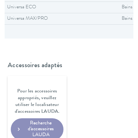
Universa ECO
Bains t
Universa MAX/PRO
Bains t
Accessoires adaptés
Pour les accessoires
appropriés, veuillez
utiliser le localisateur
d'accessoires LAUDA.
Recherche
d'accessoires
LAUDA