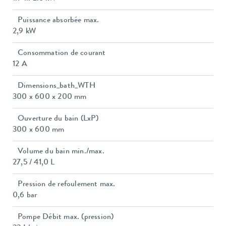
Puissance absorbée max.
2,9 kW
Consommation de courant
12 A
Dimensions_bath_WTH
300 x 600 x 200 mm
Ouverture du bain (LxP)
300 x 600 mm
Volume du bain min./max.
27,5 / 41,0 L
Pression de refoulement max.
0,6 bar
Pompe Débit max. (pression)