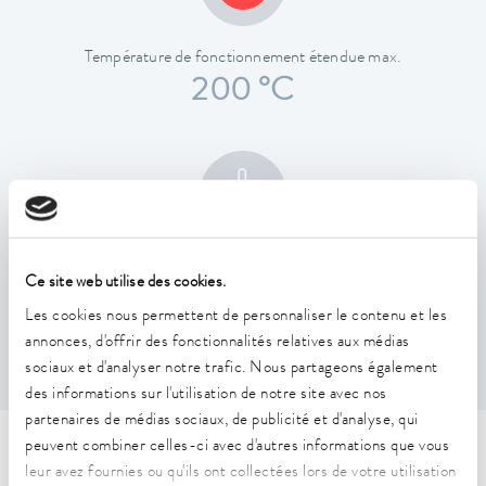
Température de fonctionnement étendue max.
200 °C
Constance de la température
Ce site web utilise des cookies.
0,01 ± K
Les cookies nous permettent de personnaliser le contenu et les
annonces, d'offrir des fonctionnalités relatives aux médias
sociaux et d'analyser notre trafic. Nous partageons également
des informations sur l'utilisation de notre site avec nos
partenaires de médias sociaux, de publicité et d'analyse, qui
peuvent combiner celles-ci avec d'autres informations que vous
Caractéristiques techniques
leur avez fournies ou qu'ils ont collectées lors de votre utilisation