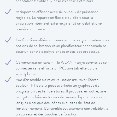
adaptation flexible aux besoins actuels et futurs.
Variopompe efficace avec six niveaux de puissance
réglables. La répartition flexible du débit pour la
circulation interne et externe garantit un débit et une
pression optimaux.
Les fonctionnalités comprennent un programmateur, des
options de calibration et un planificateur hebdomadaire
pour un contrôle polyvalent et précis des processus.
Communication sans fil : le WLAN intégré permet de se
connecter sans effort à un PC, une tablette ou un
smartphone.
Vue d'ensemble claire et utilisation intuitive : l'écran
couleur TFT de 3,5 pouces affiche un graphique de
progression des températures. Il propose, en outre, une
navigation claire au travers de menus disponibles en six
langues ainsi que des icônes explicites de l'état de
fonctionnement. L'ensemble est aisément contrôlable via
un curseur et des touches de fonction.