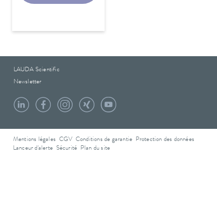
LAUDA Scientific
Newsletter
Mentions légales
CGV
Conditions de garantie
Protection des données
Lanceur d'alerte
Sécurité
Plan du site