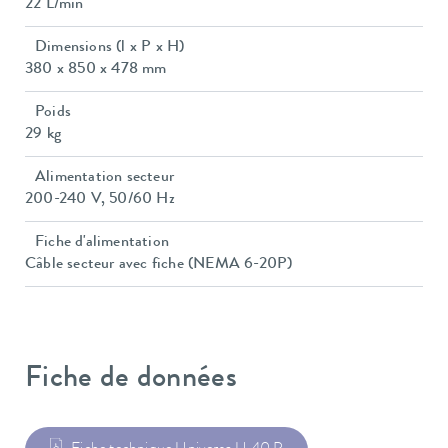
22 L/min
Dimensions (l x P x H)
380 x 850 x 478 mm
Poids
29 kg
Alimentation secteur
200-240 V, 50/60 Hz
Fiche d'alimentation
Câble secteur avec fiche (NEMA 6-20P)
Fiche de données