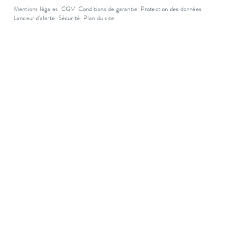
Mentions légales
CGV
Conditions de garantie
Protection des données
Lanceur d'alerte
Sécurité
Plan du site