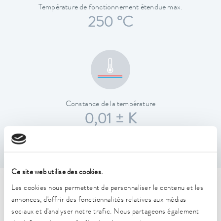
Température de fonctionnement étendue max.
250 °C
Constance de la température
0,01 ± K
Ce site web utilise des cookies.
Les cookies nous permettent de personnaliser le contenu et les
Caractéristiques techniques
annonces, d'offrir des fonctionnalités relatives aux médias
(selon DIN 12876)
sociaux et d'analyser notre trafic. Nous partageons également