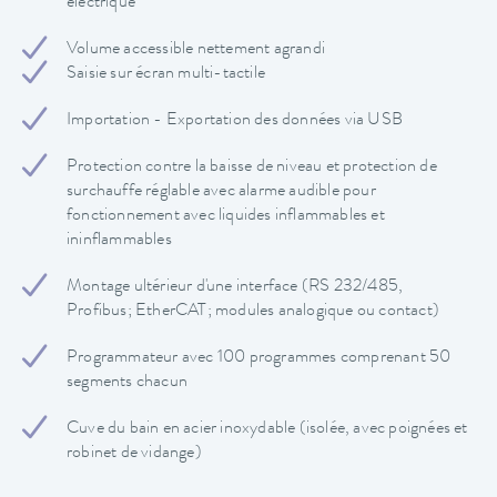
électrique
Volume accessible nettement agrandi
Saisie sur écran multi-tactile
Importation - Exportation des données via USB
Protection contre la baisse de niveau et protection de
surchauffe réglable avec alarme audible pour
fonctionnement avec liquides inflammables et
ininflammables
Montage ultérieur d'une interface (RS 232/485,
Profibus; EtherCAT; modules analogique ou contact)
Programmateur avec 100 programmes comprenant 50
segments chacun
Cuve du bain en acier inoxydable (isolée, avec poignées et
robinet de vidange)