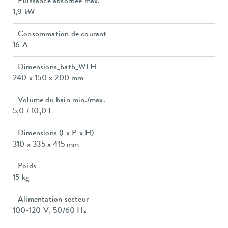
Puissance absorbée max.
1,9 kW
Consommation de courant
16 A
Dimensions_bath_WTH
240 x 150 x 200 mm
Volume du bain min./max.
5,0 / 10,0 L
Dimensions (l x P x H)
310 x 335 x 415 mm
Poids
15 kg
Alimentation secteur
100-120 V; 50/60 Hz