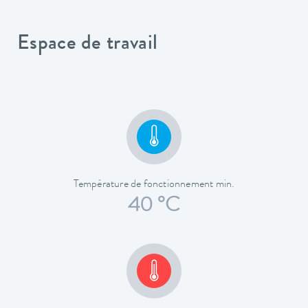
Espace de travail
Température de fonctionnement min.
40 °C