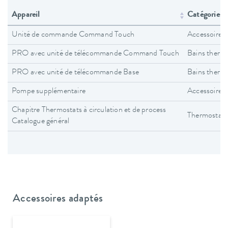
Appareil
Catégories d
Unité de commande Command Touch
Accessoires
PRO avec unité de télécommande Command Touch
Bains therm
PRO avec unité de télécommande Base
Bains therm
Pompe supplémentaire
Accessoires
Chapitre Thermostats à circulation et de process
Thermostats 
Catalogue général
Accessoires adaptés