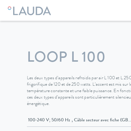
LAUDA
Appareils de thermorégulation
Thermostats
The
LOOP L 100
Les deux types d’appareils refroidis par air L 100 et L 25
frigorifique de 120 et de 250 watts. L’accent est mis sur 
température constante et une faible puissance. En fonct
ces deux types d’appareils sont particulièrement silencieux
énergétique.
100-240 V; 50/60 Hz , Câble secteur avec fic