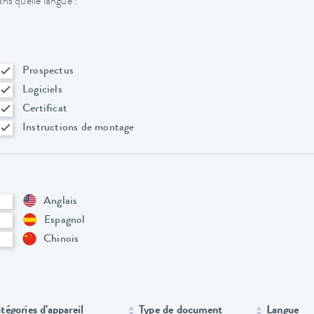
ns quelle langue :
Prospectus
Logiciels
Certificat
Instructions de montage
Anglais
Espagnol
Chinois
tégories d'appareil
Type de document
Langue