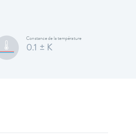
Constance de la température
0.1 ± K