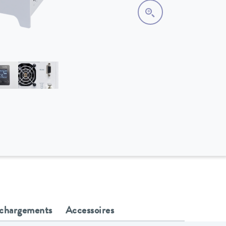
échargements
Accessoires