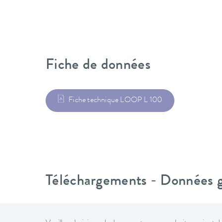
Fiche de données
Fiche technique LOOP L 100
Téléchargements - Données gé