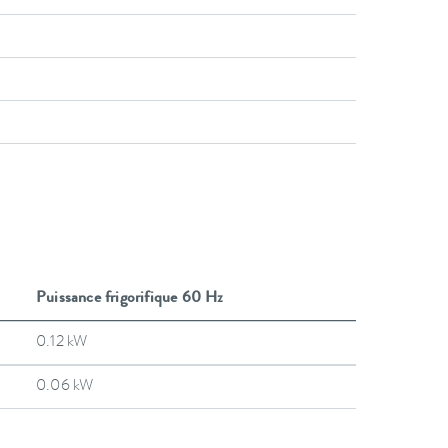
Puissance frigorifique 60 Hz
0.12 kW
0.06 kW