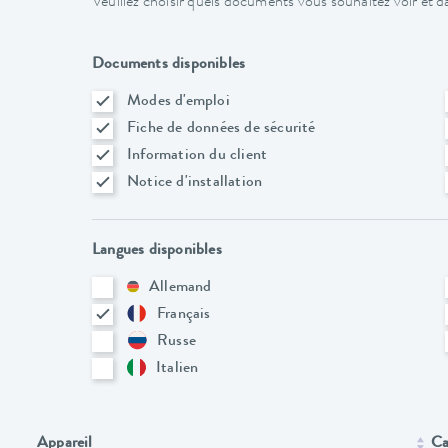
Veuillez choisir quels documents vous souhaitez voir et da
Documents disponibles
Modes d'emploi
Fiche de données de sécurité
Information du client
Notice d'installation
Langues disponibles
Allemand
Français
Russe
Italien
Appareil
Ca