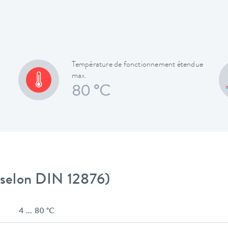
Température de fonctionnement étendue
max.
80 °C
 (selon DIN 12876)
4 ... 80 °C