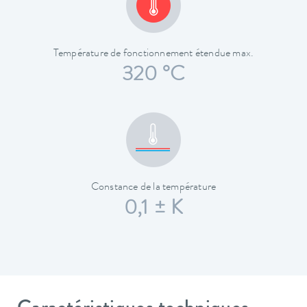
Température de fonctionnement étendue max.
320 °C
Constance de la température
0,1 ± K