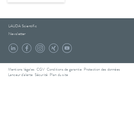
LAUDA Scientific
Newsletter
Mentions légales
CGV
Conditions de garantie
Protection des données
Lanceur d'alerte
Sécurité
Plan du site