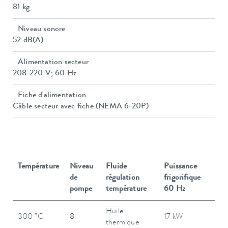
81 kg
Niveau sonore
52 dB(A)
Alimentation secteur
208-220 V; 60 Hz
Fiche d'alimentation
Câble secteur avec fiche (NEMA 6-20P)
Température
Niveau
Fluide
Puissance
de
régulation
frigorifique
pompe
température
60 Hz
Huile
300 °C
8
17 kW
thermique