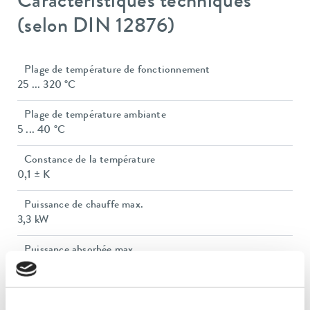
Caractéristiques techniques
(selon DIN 12876)
Plage de température de fonctionnement
25 ... 320 °C
Plage de température ambiante
5 ... 40 °C
Constance de la température
0,1 ± K
Puissance de chauffe max.
3,3 kW
Puissance absorbée max.
3,5 kW
Consommation de courant