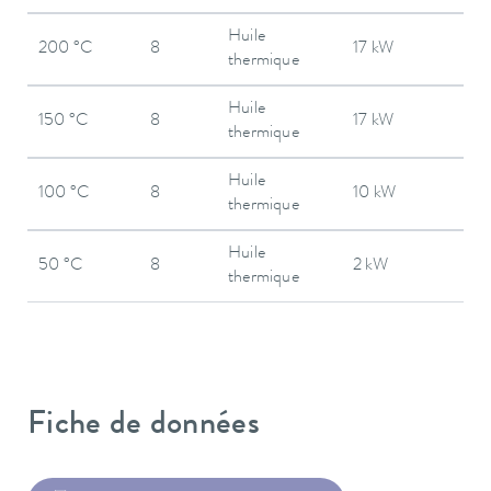
Huile
200 °C
8
17 kW
thermique
Huile
150 °C
8
17 kW
thermique
Huile
100 °C
8
10 kW
thermique
Huile
50 °C
8
2 kW
thermique
Fiche de données