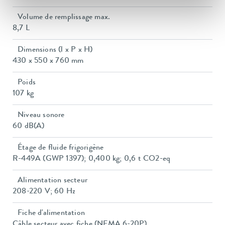
Volume de remplissage max.
8,7 L
Dimensions (l x P x H)
430 x 550 x 760 mm
Poids
107 kg
Niveau sonore
60 dB(A)
Étage de fluide frigorigène
R-449A (GWP 1397); 0,400 kg; 0,6 t CO2-eq
Alimentation secteur
208-220 V; 60 Hz
Fiche d'alimentation
Câble secteur avec fiche (NEMA 6-20P)