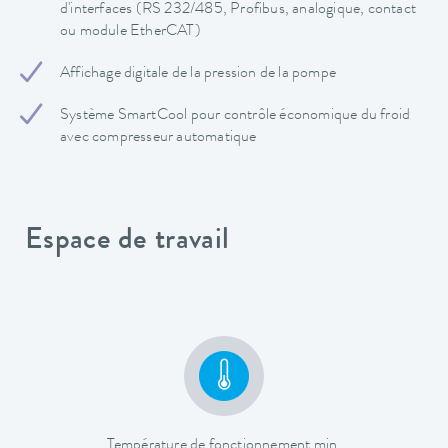
d'interfaces (RS 232/485, Profibus, analogique, contact
ou module EtherCAT)
Affichage digitale de la pression de la pompe
Système SmartCool pour contrôle économique du froid
avec compresseur automatique
Espace de travail
Température de fonctionnement min.