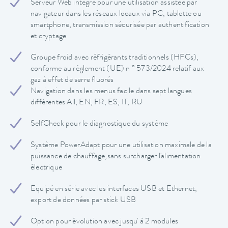
Serveur Web intégré pour une utilisation assistée par
navigateur dans les réseaux locaux via PC, tablette ou
smartphone, transmission sécurisée par authentification
et cryptage
Groupe froid avec réfrigérants traditionnels (HFCs),
conforme au règlement (UE) n ° 573/2024 relatif aux
gaz à effet de serre fluorés
Navigation dans les menus facile dans sept langues
différentes All, EN, FR, ES, IT, RU
SelfCheck pour le diagnostique du système
Système PowerAdapt pour une utilisation maximale de la
puissance de chauffage,sans surcharger l'alimentation
électrique
Equipé en série avec les interfaces USB et Ethernet,
export de données par stick USB
Option pour évolution avec jusqu' à 2 modules