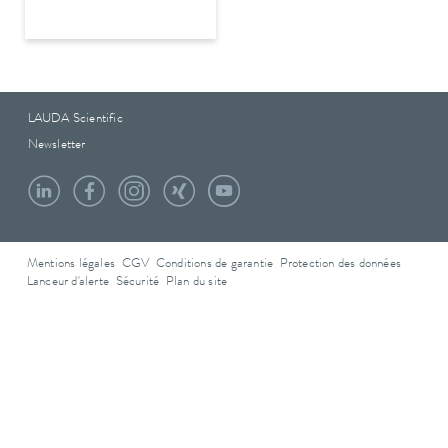
LAUDA Scientific
Newsletter
Mentions légales
CGV
Conditions de garantie
Protection des données
Lanceur d'alerte
Sécurité
Plan du site