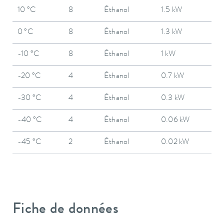
10 °C
8
Éthanol
1.5 kW
0 °C
8
Éthanol
1.3 kW
-10 °C
8
Éthanol
1 kW
-20 °C
4
Éthanol
0.7 kW
-30 °C
4
Éthanol
0.3 kW
-40 °C
4
Éthanol
0.06 kW
-45 °C
2
Éthanol
0.02 kW
Fiche de données