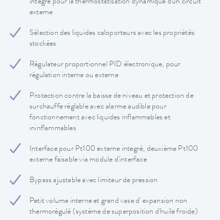
intégré pour la thermostatisation dynamique d'un circuit
externe
Sélection des liquides caloporteurs avec les propriétés
stockées
Régulateur proportionnel PID électronique, pour
régulation interne ou externe
Protection contre la baisse de niveau et protection de
surchauffe réglable avec alarme audible pour
fonctionnement avec liquides inflammables et
ininflammables
Interface pour Pt100 externe integré, deuxième Pt100
externe faisable via module d'interface
Bypass ajustable avec limiteur de pression
Petit volume interne et grand vase d' expansion non
thermorégulé (système de superposition d'huile froide)