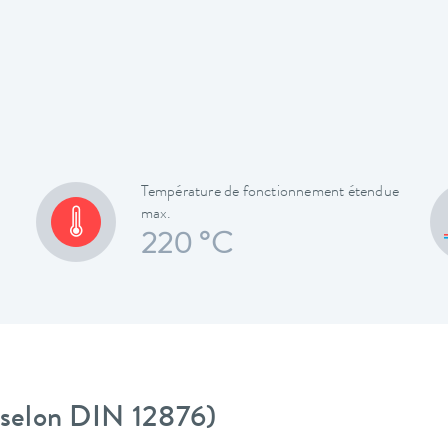
Température de fonctionnement étendue
max.
220 °C
 (selon DIN 12876)