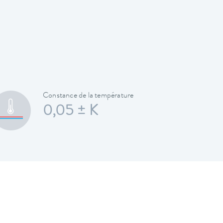
Constance de la température
0,05 ± K