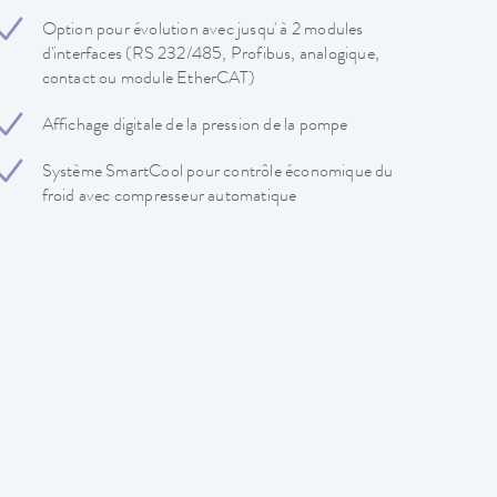
Option pour évolution avec jusqu' à 2 modules
d'interfaces (RS 232/485, Profibus, analogique,
contact ou module EtherCAT)
Affichage digitale de la pression de la pompe
Système SmartCool pour contrôle économique du
froid avec compresseur automatique