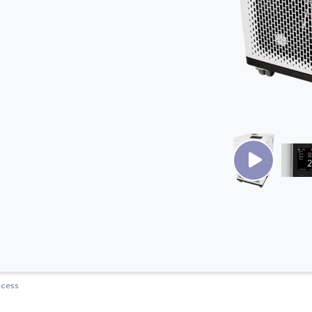
ocess