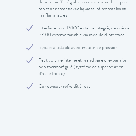
de surchauffe réglable avec alarme audible pour
fonctionnement avec liquides inflammables et
ininflammables
Interface pour Pt100 externe integré, deuxième
Pt100 externe faisable via module d'interface
Bypass ajustable avec limiteur de pression
Petit volume interne et grand vase d' expansion
non thermorégulé (système de superposition
d'huile froide)
Condenseur refroidit à l'eau