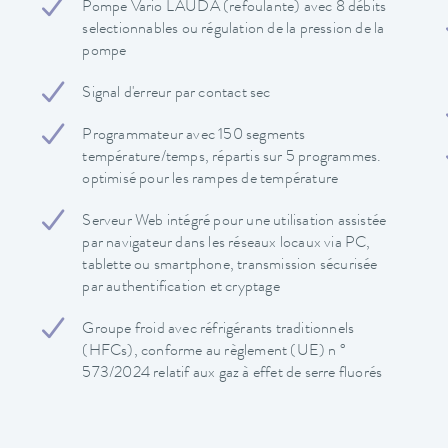
Pompe Vario LAUDA (refoulante) avec 8 débits
selectionnables ou régulation de la pression de la
pompe
Signal d'erreur par contact sec
Programmateur avec 150 segments
température/temps, répartis sur 5 programmes.
optimisé pour les rampes de température
Serveur Web intégré pour une utilisation assistée
par navigateur dans les réseaux locaux via PC,
tablette ou smartphone, transmission sécurisée
par authentification et cryptage
Groupe froid avec réfrigérants traditionnels
(HFCs), conforme au règlement (UE) n °
573/2024 relatif aux gaz à effet de serre fluorés