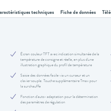
aractéristiques techniques
Fiche de données
Tél
Écran couleur TFT avec indication simultanée de la
température de consigne et réelle, en plus d'une
illustration graphique du profil de température
Saisie des données facile via un curseur et un
clavier souple. Touche supplémentaire Tmax pour
la surchauffe
Fonction d'auto-adaptation pour la détermination
des paramètres de régulation