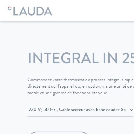
LAUDA
Appareils de thermorégulation
Thermostats
The
INTEGRAL IN 2
Commandez votre thermostat de process Integral simpl
directement sur l'appareil ou, en option, via une unité d
tactile et une gamme de fonctions étendue.
230 V; 50 Hz , Câble secteur avec fiche coudée S