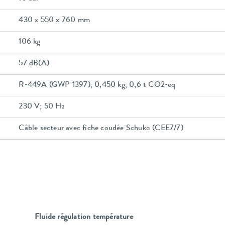
430 x 550 x 760 mm
106 kg
57 dB(A)
R-449A (GWP 1397); 0,450 kg; 0,6 t CO2-eq
230 V; 50 Hz
Câble secteur avec fiche coudée Schuko (CEE7/7)
Fluide régulation température