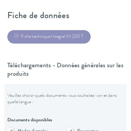
Fiche de données
Fiche technique Integral IN 230 T
Téléchargements - Données générales sur les
produits
Veuillez choisir quels documents vous souhaitez voir et dans
quelle langue :
Documents disponibles