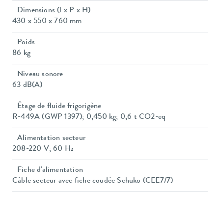
Dimensions (l x P x H)
430 x 550 x 760 mm
Poids
86 kg
Niveau sonore
63 dB(A)
Étage de fluide frigorigène
R-449A (GWP 1397); 0,450 kg; 0,6 t CO2-eq
Alimentation secteur
208-220 V; 60 Hz
Fiche d'alimentation
Câble secteur avec fiche coudée Schuko (CEE7/7)