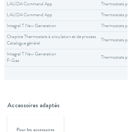
LAUDA Command App
Thermostats pro
LAUDA Command App
Thermostats pro
Integral T New Generation
Thermostats pro
Chapitre Thermostats à circulation et de process
Thermostats pro
Catalogue général
Integral T New Generation
Thermostats pro
F-Gaz
Accessoires adaptés
Pour les accessoires