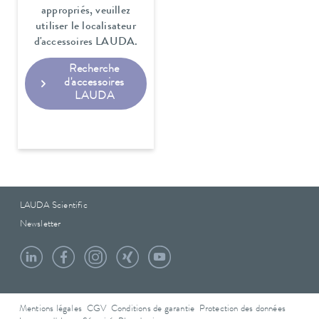
appropriés, veuillez
utiliser le localisateur
d'accessoires LAUDA.
Recherche
d'accessoires
LAUDA
LAUDA Scientific
Newsletter
Mentions légales
CGV
Conditions de garantie
Protection des données