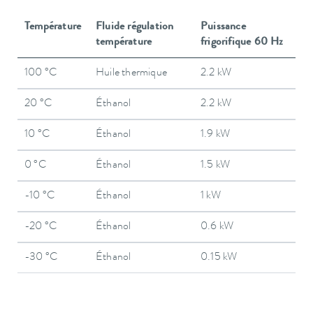
Température
Fluide régulation
Puissance
température
frigorifique 60 Hz
100 °C
Huile thermique
2.2 kW
20 °C
Éthanol
2.2 kW
10 °C
Éthanol
1.9 kW
0 °C
Éthanol
1.5 kW
-10 °C
Éthanol
1 kW
-20 °C
Éthanol
0.6 kW
-30 °C
Éthanol
0.15 kW