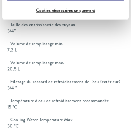
Raccord fileté (extérieur) des entrée/sortie
Cookies nécessaires uniquement
G 3/4"
Taille des entrée/sortie des tuyaux
3/4″
Volume de remplissage min.
7,2 L
Volume de remplissage max.
20,5 L
Filetage du raccord de refroidissement de l'eau (extérieur)
3/4 ″
Température d'eau de refroidissement recommandée
15 °C
Cooling Water Temperature Max
30 °C