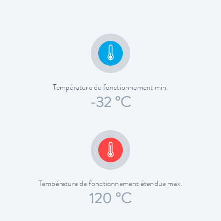
Température de fonctionnement min.
-32 °C
Température de fonctionnement étendue max.
120 °C