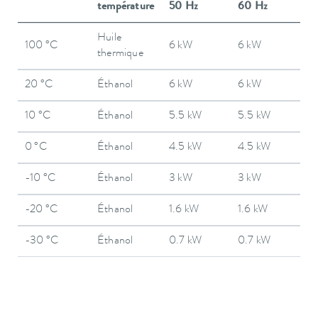
température
50 Hz
60 Hz
Huile
100 °C
6 kW
6 kW
thermique
20 °C
Éthanol
6 kW
6 kW
10 °C
Éthanol
5.5 kW
5.5 kW
0 °C
Éthanol
4.5 kW
4.5 kW
-10 °C
Éthanol
3 kW
3 kW
-20 °C
Éthanol
1.6 kW
1.6 kW
-30 °C
Éthanol
0.7 kW
0.7 kW