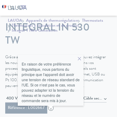
LAUDA
Appareils de thermorégulation
Thermostats
INTEGRAL IN 530
Thermostats à circulation et de process
Integral T New Generation
TW
Grâce au concept d'interface modulaire, vous pouvez intégrer
les nouveaux thermostats de process Integral dans vos
En raison de votre préférence
linguistique, nous partons du
process avec une flexibilité maximale. Les appareils sont
principe que l'appareil doit avoir
équipés en standard d'interfaces telles que Ethernet, USB ou
une tension de réseau standard de
Pt 100. D'autres interfaces et protocoles de communication
l'UE. Si ce n'est pas le cas, vous
peuvent facilement être ajoutés via des modules.
pouvez adapter ici la tension du
réseau et le numéro de
400 V; 3/PE; 50 Hz & 460 V; 3/PE;
commande sera mis à jour.
Référence : L002667