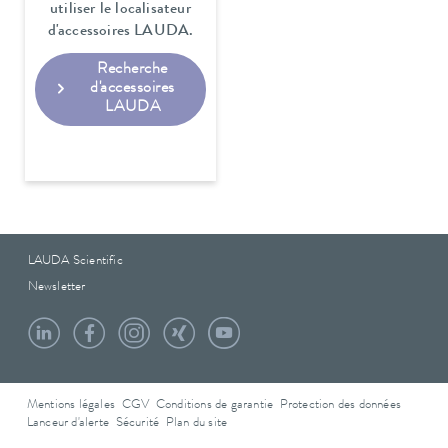
utiliser le localisateur
d'accessoires LAUDA.
Recherche
d'accessoires
LAUDA
LAUDA Scientific
Newsletter
Mentions légales
CGV
Conditions de garantie
Protection des données
Lanceur d'alerte
Sécurité
Plan du site