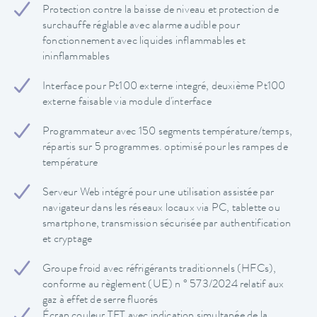
Protection contre la baisse de niveau et protection de
surchauffe réglable avec alarme audible pour
fonctionnement avec liquides inflammables et
ininflammables
Interface pour Pt100 externe integré, deuxième Pt100
externe faisable via module d'interface
Programmateur avec 150 segments température/temps,
répartis sur 5 programmes. optimisé pour les rampes de
température
Serveur Web intégré pour une utilisation assistée par
navigateur dans les réseaux locaux via PC, tablette ou
smartphone, transmission sécurisée par authentification
et cryptage
Groupe froid avec réfrigérants traditionnels (HFCs),
conforme au règlement (UE) n ° 573/2024 relatif aux
gaz à effet de serre fluorés
Écran couleur TFT avec indication simultanée de la