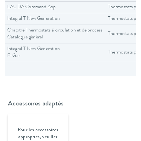
LAUDA Command App
Thermostats pro
Integral T New Generation
Thermostats pro
Chapitre Thermostats à circulation et de process
Thermostats pro
Catalogue général
Integral T New Generation
Thermostats pro
F-Gaz
Accessoires adaptés
Pour les accessoires
appropriés, veuillez