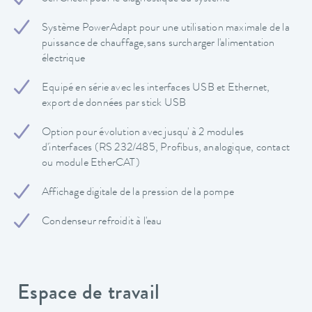
Système PowerAdapt pour une utilisation maximale de la
puissance de chauffage,sans surcharger l'alimentation
électrique
Equipé en série avec les interfaces USB et Ethernet,
export de données par stick USB
Option pour évolution avec jusqu' à 2 modules
d'interfaces (RS 232/485, Profibus, analogique, contact
ou module EtherCAT)
Affichage digitale de la pression de la pompe
Condenseur refroidit à l'eau
Espace de travail