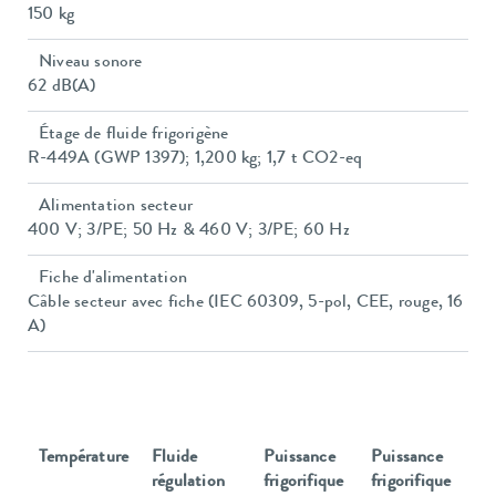
150 kg
Niveau sonore
62 dB(A)
Étage de fluide frigorigène
R-449A (GWP 1397); 1,200 kg; 1,7 t CO2-eq
Alimentation secteur
400 V; 3/PE; 50 Hz & 460 V; 3/PE; 60 Hz
Fiche d'alimentation
Câble secteur avec fiche (IEC 60309, 5-pol, CEE, rouge, 16
A)
Température
Fluide
Puissance
Puissance
régulation
frigorifique
frigorifique