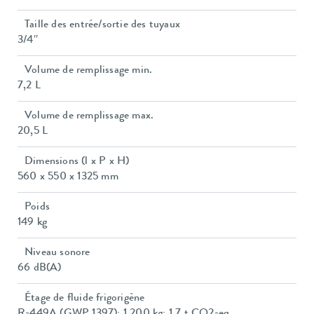
Taille des entrée/sortie des tuyaux
3/4″
Volume de remplissage min.
7,2 L
Volume de remplissage max.
20,5 L
Dimensions (l x P x H)
560 x 550 x 1325 mm
Poids
149 kg
Niveau sonore
66 dB(A)
Étage de fluide frigorigène