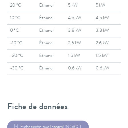
20 °C
Éthanol
5 kW
5 kW
10 °C
Éthanol
4.5 kW
4.5 kW
0 °C
Éthanol
3.8 kW
3.8 kW
-10 °C
Éthanol
2.6 kW
2.6 kW
-20 °C
Éthanol
1.5 kW
1.5 kW
-30 °C
Éthanol
0.6 kW
0.6 kW
Fiche de données
Fiche technique Integral IN 530 T