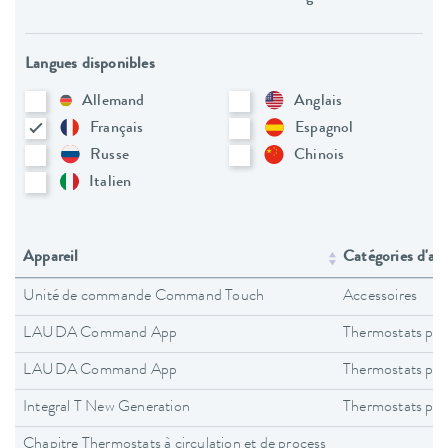
Langues disponibles
Allemand
Anglais
Français
Espagnol
Russe
Chinois
Italien
Appareil
Catégories d'app
Unité de commande Command Touch
Accessoires
LAUDA Command App
Thermostats pro
LAUDA Command App
Thermostats pro
Integral T New Generation
Thermostats pro
Chapitre Thermostats à circulation et de process