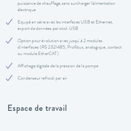
puissance de chauffage,sans surcharger l'alimentation
électrique
Equipé en série avec les interfaces USB et Ethernet,
export de données par stick USB
Option pour évolution avec jusqu' à 2 modules
d'interfaces (RS 232/485, Profibus, analogique, contact
ou module EtherCAT)
Affichage digitale de la pression de la pompe
Condenseur refroidi par air
Espace de travail