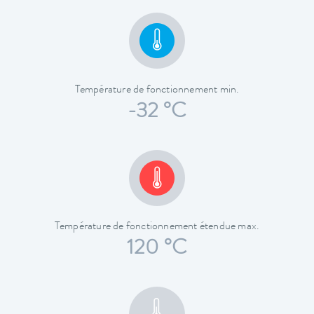
Température de fonctionnement min.
-32 °C
Température de fonctionnement étendue max.
120 °C