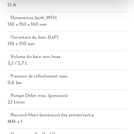
12 A
Dimensions_bath_WTH
130 x 150 x 160 mm
Ouverture du bain (LxP)
130 x 150 mm
Volume du bain min./max.
3,2 / 5,7 L
Pression de refoulement max.
0,6 bar
Pompe Débit max. (pression)
22 L/min
Raccord fileté (extérieur) des entrée/sortie
M16 x 1