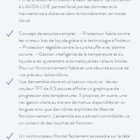
PKI et une authentification à deux facteurs. La connexion
à LAUDA.LIVE permet l'analyse des données et la
maintenance à distance dans le monde entier, en mode
cloud.
Concept de sécurité complet : – Protection fiable contre
les niveaux bas de liquide grâce à la technologie à flotteur,
– Protection réglable contre la surchauffe avec alarme
sonore, – Gestion intelligente de la température et du
liquide avec ajustement automatique des valeurs limites.
Pour un fonctionnement fiable et une sécurité accrue de
vos précieux échantillons.
Vue d'ensemble claire et utilisation intuitive : l'écran
couleur TFT de 3,5 pouces affiche un graphique de
progression des températures. Il propose, en outre, une
navigation claire au travers de menus disponibles en six
langues ainsi que des icônes explicites de l'état de
fonctionnement. L'ensemble est aisément contrôlable via
un curseur et des touches de fonction.
Un commutateur frontal facilement accessible sur la tête