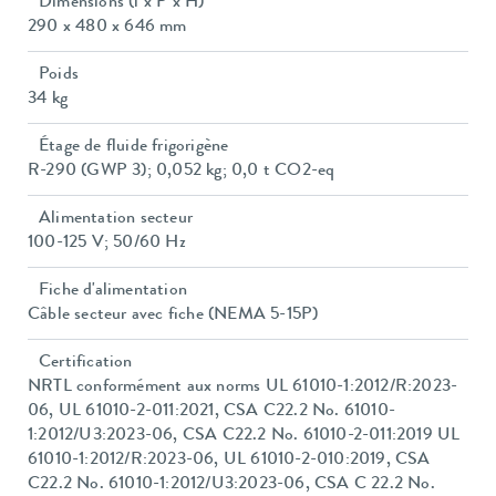
Dimensions (l x P x H)
290 x 480 x 646 mm
Poids
34 kg
Étage de fluide frigorigène
R-290 (GWP 3); 0,052 kg; 0,0 t CO2-eq
Alimentation secteur
100-125 V; 50/60 Hz
Fiche d'alimentation
Câble secteur avec fiche (NEMA 5-15P)
Certification
NRTL conformément aux norms UL 61010-1:2012/R:2023-
06, UL 61010-2-011:2021, CSA C22.2 No. 61010-
1:2012/U3:2023-06, CSA C22.2 No. 61010-2-011:2019 UL
61010-1:2012/R:2023-06, UL 61010-2-010:2019, CSA
C22.2 No. 61010-1:2012/U3:2023-06, CSA C 22.2 No.