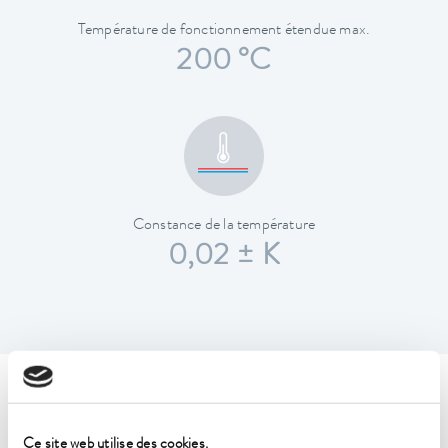
Température de fonctionnement étendue max.
200 °C
Constance de la température
0,02 ± K
Caractéristiques techniques
(selon DIN 12876)
Ce site web utilise des cookies.