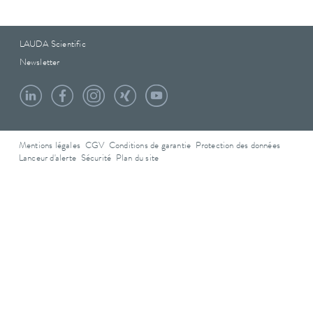
LAUDA Scientific
Newsletter
Mentions légales
CGV
Conditions de garantie
Protection des données
Lanceur d'alerte
Sécurité
Plan du site