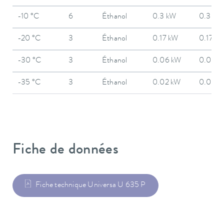
-10 °C
6
Éthanol
0.3 kW
0.3 kW
-20 °C
3
Éthanol
0.17 kW
0.17 k
-30 °C
3
Éthanol
0.06 kW
0.06 k
-35 °C
3
Éthanol
0.02 kW
0.02 k
Fiche de données
Fiche technique Universa U 635 P